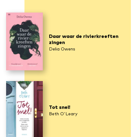
Daar waar de rivierkreeften
zingen
Delia Owens
Tot snel!
Beth O'Leary