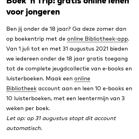
Boek ’n Trip: gratis online lenen
voor jongeren
Ben jij onder de 18 jaar? Ga deze zomer dan
op boekentrip met de
online Bibliotheek-app
.
Van 1 juli tot en met 31 augustus 2021 bieden
we iedereen onder de 18 jaar gratis toegang
tot de complete jeugdcollectie van e-books en
luisterboeken. Maak een
online
Bibliotheek
account aan en leen 10 e-books en
10 luisterboeken, met een leentermijn van 3
weken per boek.
Let op: op 31 augustus stopt dit account
automatisch.