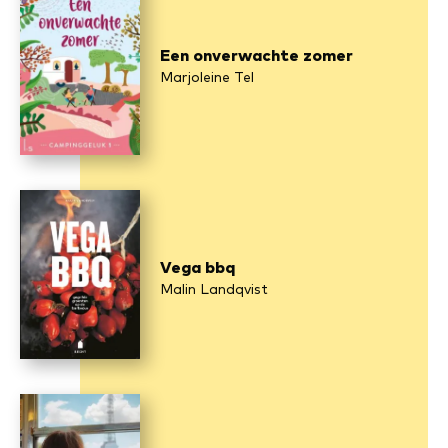
Een onverwachte zomer
Marjoleine Tel
Vega bbq
Malin Landqvist