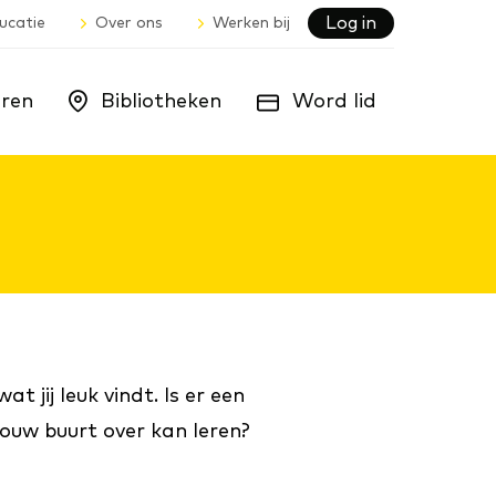
Log in
ucatie
Over ons
Werken bij
ren
Bibliotheken
Word lid
 jij leuk vindt. Is er een
 jouw buurt over kan leren?