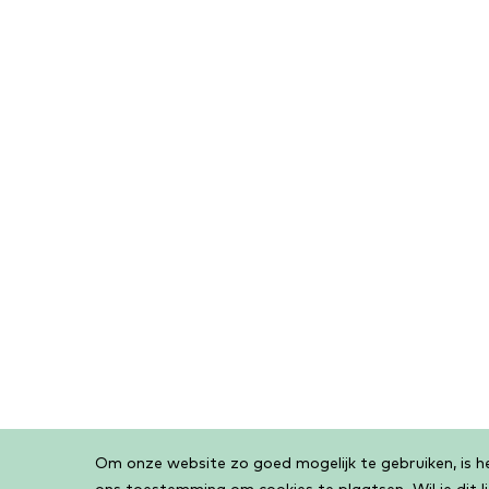
Om onze website zo goed mogelijk te gebruiken, is het
Cookiebar