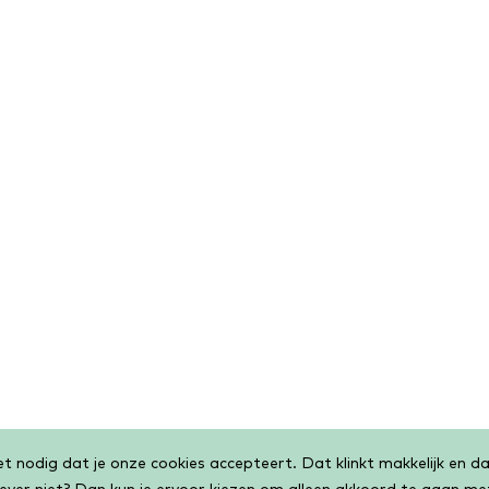
 nodig dat je onze cookies accepteert. Dat klinkt makkelijk en dat