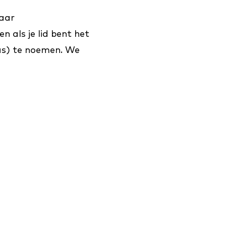
naar
 als je lid bent het
as) te noemen. We