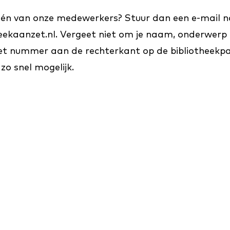
 één van onze medewerkers? Stuur dan een e-mail 
kaanzet.nl. Vergeet niet om je naam, onderwerp en
 nummer aan de rechterkant op de bibliotheekp
o snel mogelijk.