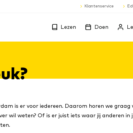
Klantenservice
Ed
Lezen
Doen
Le
euk?
rdam is er voor iedereen. Daarom horen we graag wat
 wil weten? Of is er juist iets waar jij anderen in
ten.