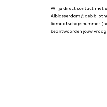
Wil je direct contact met
Alblasserdam@debibliothee
lidmaatschapsnummer (het
beantwoorden jouw vraag z