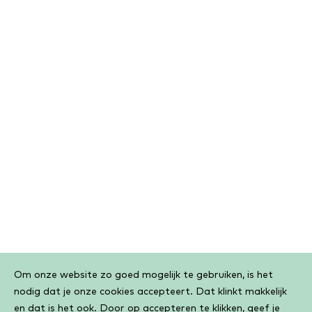
Cookiebar
Om onze website zo goed mogelijk te gebruiken, is het
nodig dat je onze cookies accepteert. Dat klinkt makkelijk
en dat is het ook. Door op accepteren te klikken, geef je