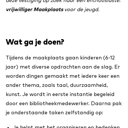
deze vestiging op zoek naar een enthousiaste:
vrijwilliger Maakplaats
voor de jeugd.
Wat ga je doen?
Tijdens de maakplaats gaan kinderen (6-12
jaar) met diverse opdrachten aan de slag. Er
worden dingen gemaakt met iedere keer een
ander thema, zoals taal, duurzaamheid,
kunst. Je wordt in eerste instantie begeleid
door een bibliotheekmedewerker. Daarna pak
je onderstaande taken zelfstandig op:
Je helpt met het organiseren en bedenken