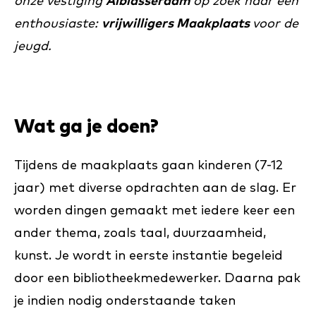
onze vestiging
Alblasserdam
op zoek naar een
enthousiaste:
vrijwilligers Maakplaats
voor de
jeugd.
Wat ga je doen?
Tijdens de maakplaats gaan kinderen (7-12
jaar) met diverse opdrachten aan de slag. Er
worden dingen gemaakt met iedere keer een
ander thema, zoals taal, duurzaamheid,
kunst. Je wordt in eerste instantie begeleid
door een bibliotheekmedewerker. Daarna pak
je indien nodig onderstaande taken