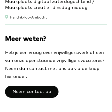
Maakplaats digitaal zaterdagochtend /
Maakplaats creatief dinsdagmiddag
Locatie:
Hendrik-Ido-Ambacht
Meer weten?
Heb je een vraag over vrijwilligerswerk of een
van onze openstaande vrijwilligersvacatures?
Neem dan contact met ons op via de knop
hieronder.
Neem contact op