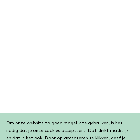
Cookiebar
Om onze website zo goed mogelijk te gebruiken, is het
nodig dat je onze cookies accepteert. Dat klinkt makkelijk
en dat is het ook. Door op accepteren te klikken, geef je