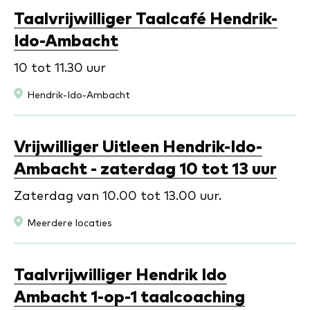
Taalvrijwilliger Taalcafé Hendrik-
Ido-Ambacht
10 tot 11.30 uur
Locatie:
Hendrik-Ido-Ambacht
Vrijwilliger Uitleen Hendrik-Ido-
Ambacht - zaterdag 10 tot 13 uur
Zaterdag van 10.00 tot 13.00 uur.
Locatie:
Meerdere locaties
Taalvrijwilliger Hendrik Ido
Ambacht 1-op-1 taalcoaching