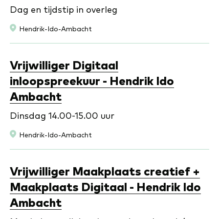
Dag en tijdstip in overleg
Locatie:
Hendrik-Ido-Ambacht
Vrijwilliger Digitaal
inloopspreekuur - Hendrik Ido
Ambacht
Dinsdag 14.00-15.00 uur
Locatie:
Hendrik-Ido-Ambacht
Vrijwilliger Maakplaats creatief +
Maakplaats Digitaal - Hendrik Ido
Ambacht