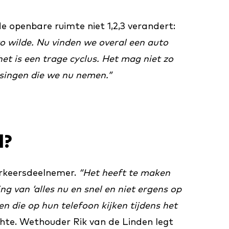
e openbare ruimte niet 1,2,3 verandert:
to wilde. Nu vinden we overal een auto
et is een trage cyclus. Het mag niet zo
issingen die we nu nemen.”
d?
erkeersdeelnemer.
“Het heeft te maken
ing van ‘alles nu en snel en niet ergens op
n die op hun telefoon kijken tijdens het
hte. Wethouder Rik van de Linden legt