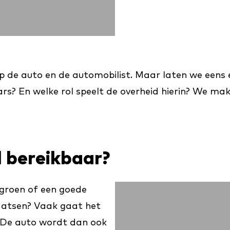
op de auto en de automobilist. Maar laten we eens
rs? En welke rol speelt de overheid hierin? We m
d bereikbaar?
el groen of een goede
aatsen? Vaak gaat het
. De auto wordt dan ook