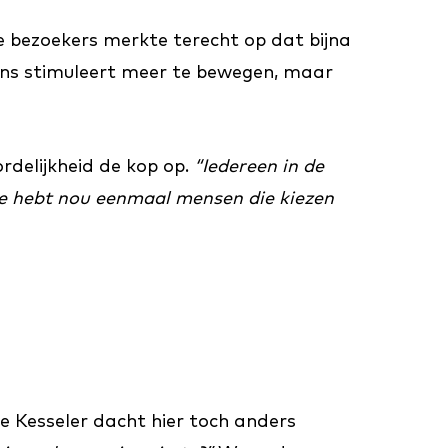
e bezoekers merkte terecht op dat bijna
 ons stimuleert meer te bewegen, maar
rdelijkheid de kop op.
“Iedereen in de
e hebt nou eenmaal mensen die kiezen
e Kesseler dacht hier toch anders