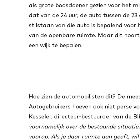
als grote boosdoener gezien voor het mil
dat van de 24 uur, de auto tussen de 23 e
stilstaan van die auto is bepalend voor h
van de openbare ruimte. Maar dit hoort
een wijk te bepalen.
Hoe zien de automobilisten dit? De mee
Autogebruikers hoeven ook niet perse v
Kesseler, directeur-bestuurder van de 
voornamelijk over de bestaande situatie.
voorop. Als je daar ruimte aan geeft, wi