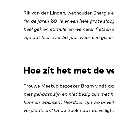
Rik van der Linden, wethouder Energie en
“In de jaren ’60 is er een hele grote sl
heel gek en stimuleren we meer fietsen e
zijn dat hier over 50 jaar weer een gesp
Hoe zit het met de ve
Trouwe Meetup bezoeker Bram vindt dat
met gehaast zijn en niet bezig zijn met he
kunnen wachten’. Hierdoor zijn we onveil
verplaatsen.”
Onderzoek naar de veiligh