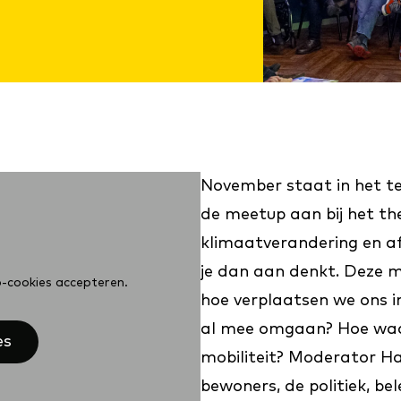
November staat in het te
de meetup aan bij het th
klimaatverandering en af
je dan aan denkt. Deze m
o-cookies accepteren.
hoe verplaatsen we ons 
al mee omgaan? Hoe waar
es
mobiliteit? Moderator Har
bewoners, de politiek, b