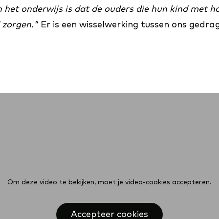
het onderwijs is dat de ouders die hun kind met ho
 zorgen."
Er is een wisselwerking tussen ons gedr
Om deze video te bekijken, moet je video-cookies accepteren.
Accepteer cookies