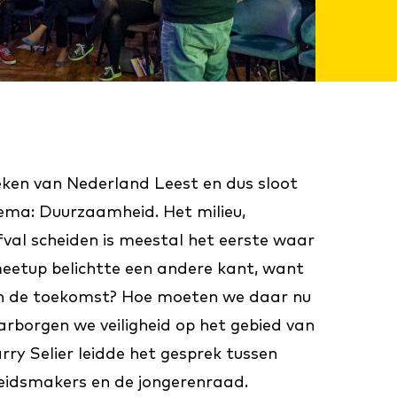
ken van Nederland Leest en dus sloot
ema: Duurzaamheid. Het milieu,
val scheiden is meestal het eerste waar
eetup belichtte een andere kant, want
in de toekomst? Hoe moeten we daar nu
borgen we veiligheid op het gebied van
ry Selier leidde het gesprek tussen
eleidsmakers en de jongerenraad.