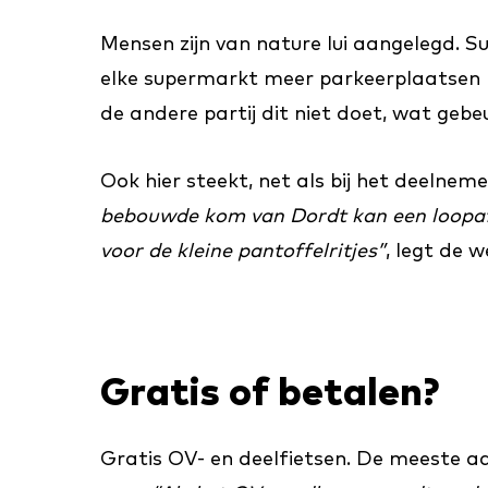
Mensen zijn van nature lui aangelegd. S
elke supermarkt meer parkeerplaatsen h
de andere partij dit niet doet, wat gebe
Ook hier steekt, net als bij het deelnem
bebouwde kom van Dordt kan een loopafs
voor de kleine pantoffelritjes”
, legt de w
Gratis of betalen?
Gratis OV- en deelfietsen. De meeste aa