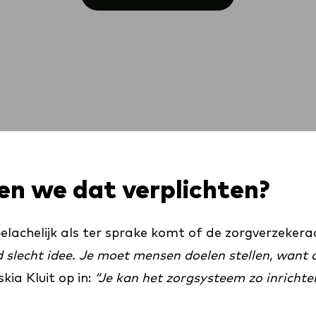
n we dat verplichten?
 belachelijk als ter sprake komt of de zorgverzeke
 slecht idee. Je moet mensen doelen stellen, want d
ia Kluit op in:
“Je kan het zorgsysteem zo inricht