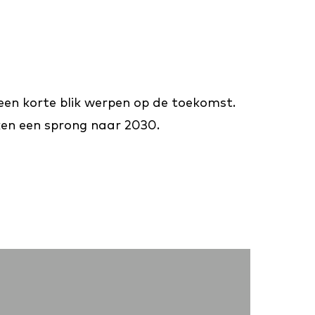
 een korte blik werpen op de toekomst.
aken een sprong naar 2030.