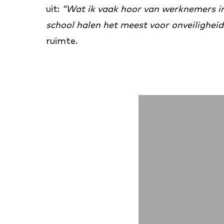
uit:
“Wat ik vaak hoor van werknemers in 
school halen het meest voor onveiligheid
ruimte.