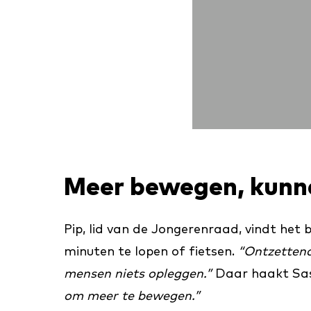
Meer bewegen, kunne
Pip, lid van de Jongerenraad, vindt het
minuten te lopen of fietsen.
“Ontzettend
mensen niets opleggen.”
Daar haakt Sask
om meer te bewegen.”