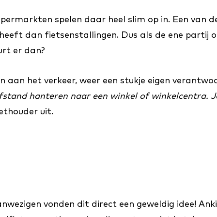
upermarkten spelen daar heel slim op in. Een van d
eeft dan fietsenstallingen. Dus als de ene partij
urt er dan?
en aan het verkeer, weer een stukje eigen verantwoo
tand hanteren naar een winkel of winkelcentra. J
ethouder uit.
nwezigen vonden dit direct een geweldig idee! Anki