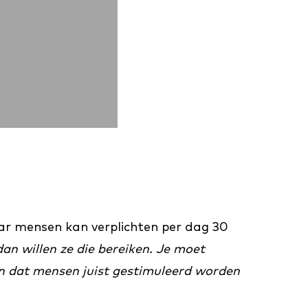
raar mensen kan verplichten per dag 30
an willen ze die bereiken. Je moet
en dat mensen juist gestimuleerd worden