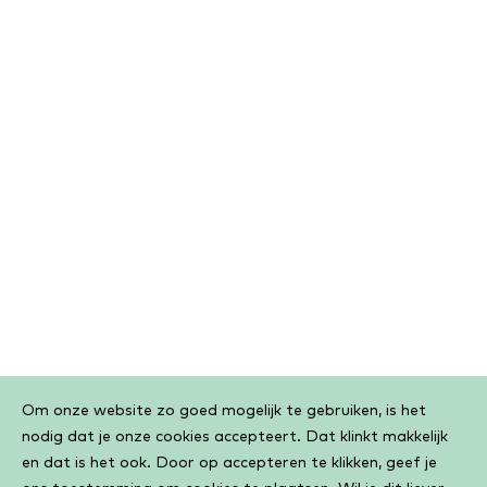
Cookiebar
Om onze website zo goed mogelijk te gebruiken, is het
nodig dat je onze cookies accepteert. Dat klinkt makkelijk
en dat is het ook. Door op accepteren te klikken, geef je