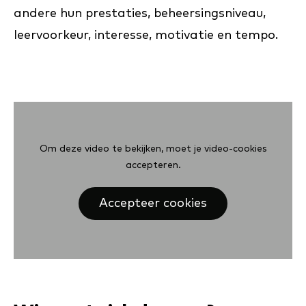
andere hun prestaties, beheersingsniveau,
leervoorkeur, interesse, motivatie en tempo.
Om deze video te bekijken, moet je video-cookies
accepteren.
Accepteer cookies