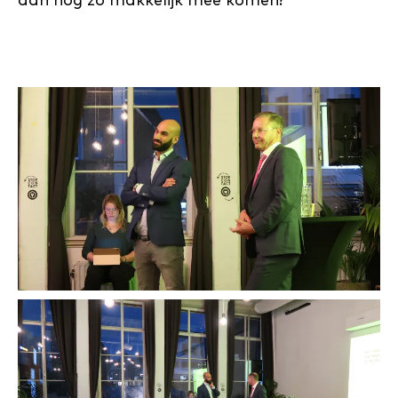
dan nog zo makkelijk mee komen?