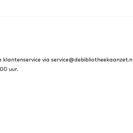
 klantenservice via service@debibliotheekaanzet.
:00 uur.