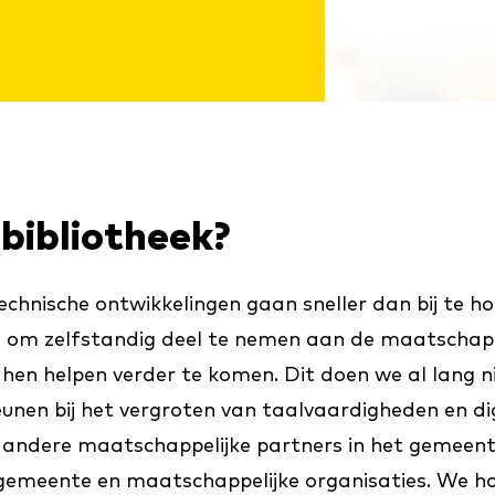
bibliotheek?
echnische ontwikkelingen gaan sneller dan bij te h
g om zelfstandig deel te nemen aan de maatschappi
hen helpen verder te komen. Dit doen we al lang ni
eunen bij het vergroten van taalvaardigheden en d
andere maatschappelijke partners in het gemeente
gemeente en maatschappelijke organisaties. We ho