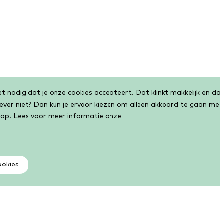
 nodig dat je onze cookies accepteert. Dat klinkt makkelijk en dat
liever niet? Dan kun je ervoor kiezen om alleen akkoord te gaan m
 op. Lees voor meer informatie onze
ookies