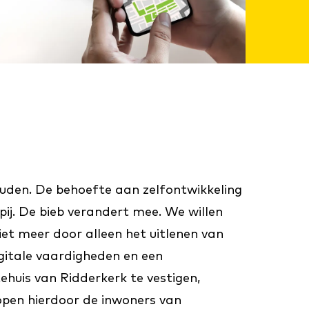
ouden. De behoefte aan zelfontwikkeling
j. De bieb verandert mee. We willen
et meer door alleen het uitlenen van
igitale vaardigheden en een
huis van Ridderkerk te vestigen,
pen hierdoor de inwoners van