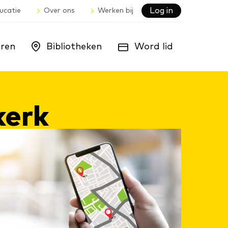
Log in
ucatie
Over ons
Werken bij
ren
Bibliotheken
Word lid
­kerk