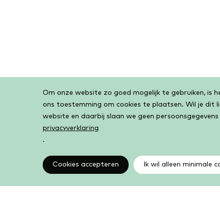
Om onze website zo goed mogelijk te gebruiken, is het
Cookiebar
ons toestemming om cookies te plaatsen. Wil je dit 
website en daarbij slaan we geen persoonsgegevens
privacyverklaring
.
Cookies accepteren
Ik wil alleen minimale c