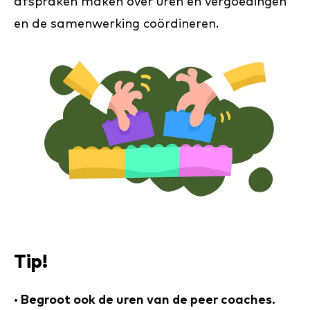
afspraken maken over uren en vergoedingen
en de samenwerking coördineren.
Tip!
· Begroot ook de uren van de peer coaches.