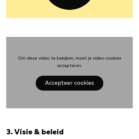
Om deze video te bekijken, moet je video-cookies
accepteren.
Accepteer cookies
3. Visie & beleid