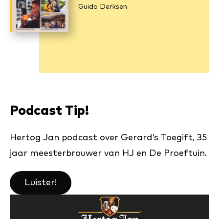
Guido Derksen
Podcast Tip!
Hertog Jan podcast over Gerard’s Toegift, 35
jaar meesterbrouwer van HJ en De Proeftuin.
Luister!