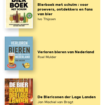
Bierboek met schuim : voor
proevers, ontdekkers en fans
van bier
Ivo Thijssen
Verloren bieren van Nederland
Roel Mulder
De Biericonen der Lage Landen
Jan Machiel van Bragt