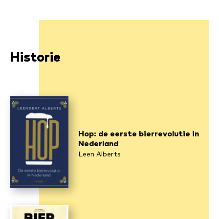
Historie
Hop: de eerste bierrevolutie in
Nederland
Leen Alberts