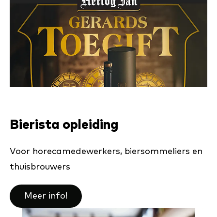
Bierista opleiding
Voor horecamedewerkers, biersommeliers en
thuisbrouwers
Meer info!