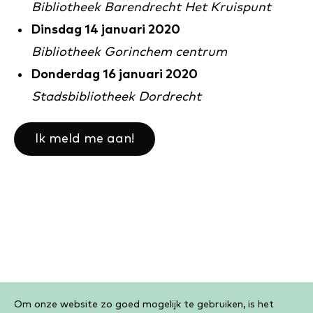
Bibliotheek Barendrecht Het Kruispunt
Dinsdag 14 januari 2020
Bibliotheek Gorinchem centrum
Donderdag 16 januari 2020
Stadsbibliotheek Dordrecht
Ik meld me aan!
Cookiebar
Om onze website zo goed mogelijk te gebruiken, is het