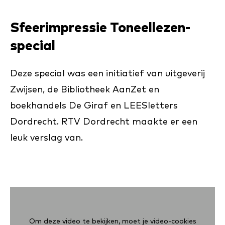
Sfeerimpressie Toneellezen-
special
Deze special was een initiatief van uitgeverij
Zwijsen, de Bibliotheek AanZet en
boekhandels De Giraf en LEESletters
Dordrecht. RTV Dordrecht maakte er een
leuk verslag van.
Om deze video te bekijken, moet je video-cookies