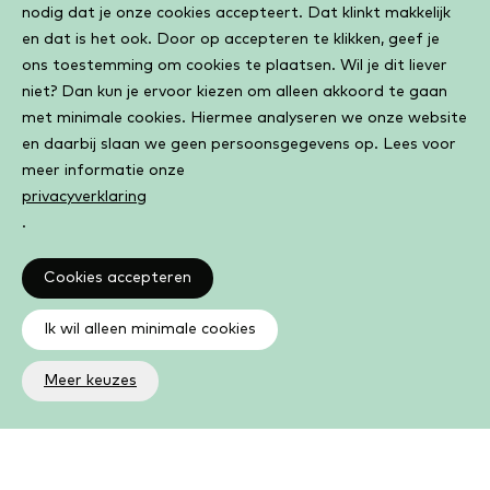
nodig dat je onze cookies accepteert. Dat klinkt makkelijk
en dat is het ook. Door op accepteren te klikken, geef je
ons toestemming om cookies te plaatsen. Wil je dit liever
niet? Dan kun je ervoor kiezen om alleen akkoord te gaan
met minimale cookies. Hiermee analyseren we onze website
en daarbij slaan we geen persoonsgegevens op. Lees voor
meer informatie onze
privacyverklaring
.
Cookies accepteren
Ik wil alleen minimale cookies
Meer keuzes
Altijd op de hoogte
Op de hoogte zijn van de laatste ontwikkelingen in jouw