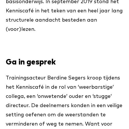
basisonderwijs. In september 2019 stond het
Kenniscafé in het teken van een heel jaar lang
structurele aandacht besteden aan
(voor)lezen.
Ga in gesprek
Trainingsacteur Berdine Segers kroop tijdens
het Kenniscafé in de rol van ‘weerbarstige’
collega, een ‘onwetende’ ouder en ‘stugge’
directeur. De deelnemers konden in een veilige
setting oefenen om de weerstanden te
verminderen of weg te nemen. Want voor