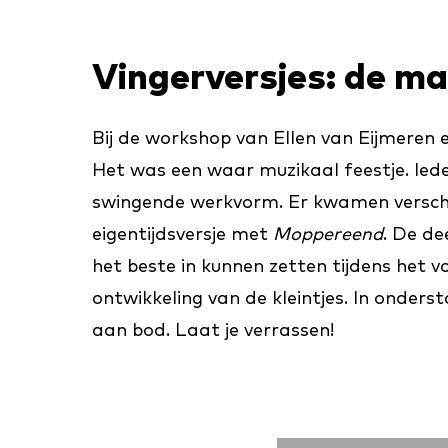
Vingerversjes: de ma
Bij de workshop van Ellen van Eijmeren 
Het was een waar muzikaal feestje. Ied
swingende werkvorm. Er kwamen verschill
eigentijdsversje met
Moppereend
. De de
het beste in kunnen zetten tijdens het v
ontwikkeling van de kleintjes. In onders
aan bod. Laat je verrassen!