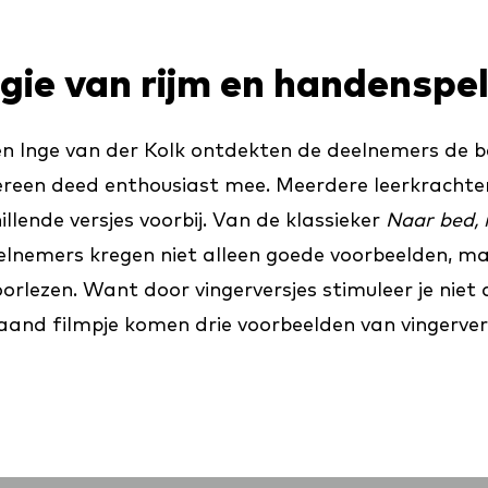
gie van rijm en handenspe
en Inge van der Kolk ontdekten de deelnemers de b
ereen deed enthousiast mee. Meerdere leerkrachte
ende versjes voorbij. Van de klassieker
Naar bed, 
elnemers kregen niet alleen goede voorbeelden, maa
oorlezen. Want door vingerversjes stimuleer je niet
taand filmpje komen drie voorbeelden van vingerver