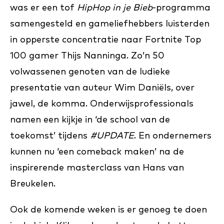
was er een tof
HipHop in je Bieb
-programma
samengesteld en gameliefhebbers luisterden
in opperste concentratie naar Fortnite Top
100 gamer Thijs Nanninga. Zo’n 50
volwassenen genoten van de ludieke
presentatie van auteur Wim Daniëls, over
jawel, de komma. Onderwijsprofessionals
namen een kijkje in ‘de school van de
toekomst’ tijdens
#UPDATE
. En ondernemers
kunnen nu ‘een comeback maken’ na de
inspirerende masterclass van Hans van
Breukelen.
Ook de komende weken is er genoeg te doen