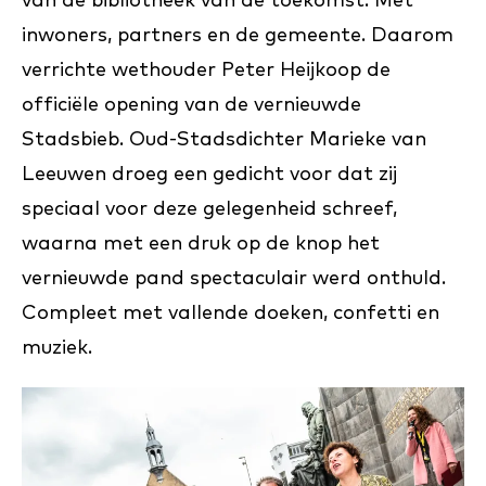
van de bibliotheek van de toekomst. Met
inwoners, partners en de gemeente. Daarom
verrichte wethouder Peter Heijkoop de
officiële opening van de vernieuwde
Stadsbieb. Oud-Stadsdichter Marieke van
Leeuwen droeg een gedicht voor dat zij
speciaal voor deze gelegenheid schreef,
waarna met een druk op de knop het
vernieuwde pand spectaculair werd onthuld.
Compleet met vallende doeken, confetti en
muziek.