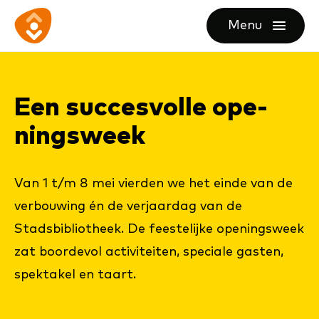
Ga
Ga
Ga
Menu
direct
direct
naar
openen
naar
naar
de
de
de
homepagina
Een suc­ces­vol­le ope­
content
footer
nings­week
Van 1 t/m 8 mei vierden we het einde van de
verbouwing én de verjaardag van de
Stadsbibliotheek. De feestelijke openingsweek
zat boordevol activiteiten, speciale gasten,
spektakel en taart.