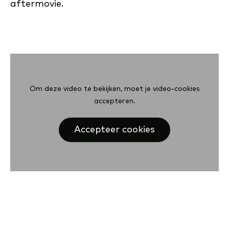
aftermovie.
Om deze video te bekijken, moet je video-cookies
accepteren.
Accepteer cookies