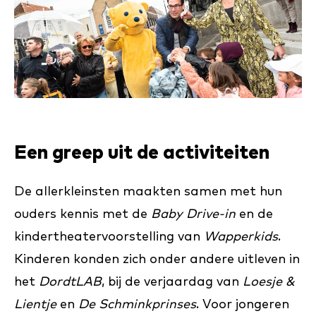
Een greep uit de activiteiten
De allerkleinsten maakten samen met hun
ouders kennis met de
Baby Drive-in
en de
kindertheatervoorstelling van
Wapperkids
.
Kinderen konden zich onder andere uitleven in
het
DordtLAB
, bij de verjaardag van
Loesje &
Lientje
en
De
Schminkprinses
. Voor jongeren