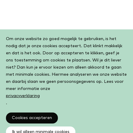
Cookiebar
Om onze website zo goed mogelijk te gebruiken, is het
nodig dat je onze cookies accepteert. Dat klinkt makkelijk
en dat is het ook. Door op accepteren te klikken, geef je
ons toestemming om cookies te plaatsen. Wil je dit liever
niet? Dan kun je ervoor kiezen om alleen akkoord te gaan
met minimale cookies. Hiermee analyseren we onze website
en daarbij slaan we geen persoonsgegevens op. Lees voor
meer informatie onze
privacyverklaring
.
Cookies accepteren
Ik wil alleen minimale cookies