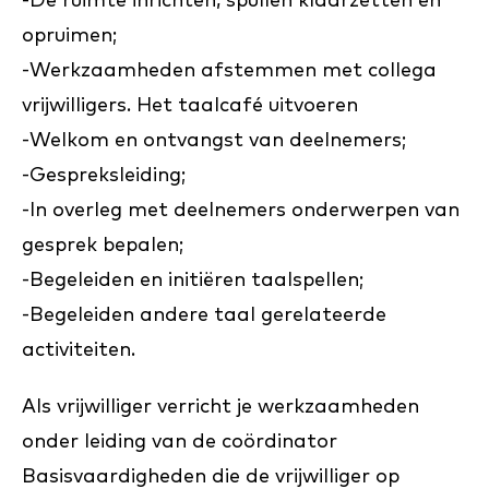
-De ruimte inrichten, spullen klaarzetten en
opruimen;
-Werkzaamheden afstemmen met collega
vrijwilligers. Het taalcafé uitvoeren
-Welkom en ontvangst van deelnemers;
-Gespreksleiding;
-In overleg met deelnemers onderwerpen van
gesprek bepalen;
-Begeleiden en initiëren taalspellen;
-Begeleiden andere taal gerelateerde
activiteiten.
Als vrijwilliger verricht je werkzaamheden
onder leiding van de coördinator
Basisvaardigheden die de vrijwilliger op