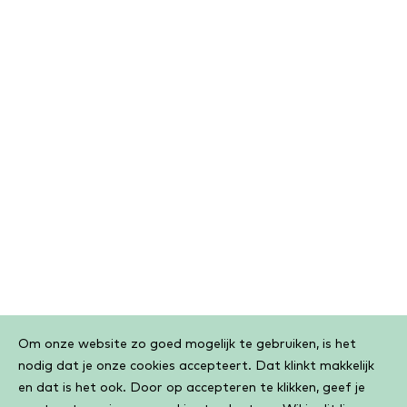
Cookiebar
Om onze website zo goed mogelijk te gebruiken, is het
nodig dat je onze cookies accepteert. Dat klinkt makkelijk
en dat is het ook. Door op accepteren te klikken, geef je