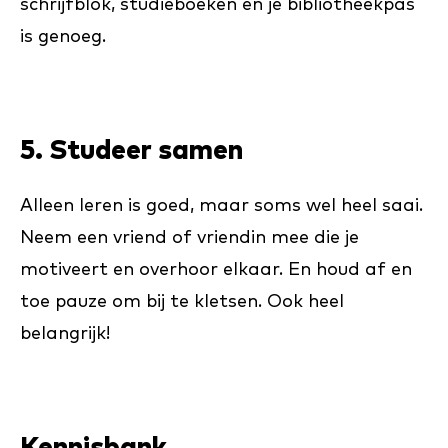
schrijfblok, studieboeken en je bibliotheekpas
is genoeg.
5. Studeer samen
Alleen leren is goed, maar soms wel heel saai.
Neem een vriend of vriendin mee die je
motiveert en overhoor elkaar. En houd af en
toe pauze om bij te kletsen. Ook heel
belangrijk!