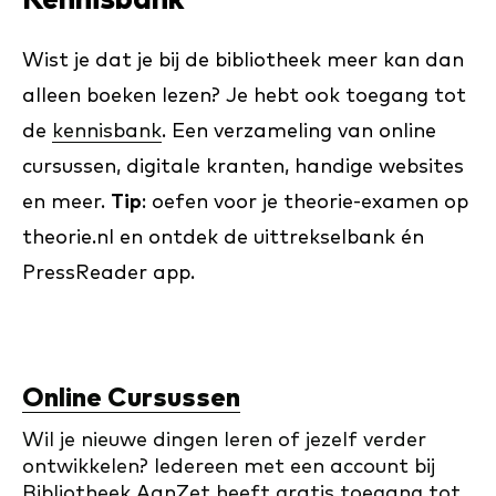
Kennisbank
Wist je dat je bij de bibliotheek meer kan dan
alleen boeken lezen? Je hebt ook toegang tot
de
kennisbank
. Een verzameling van online
cursussen, digitale kranten, handige websites
en meer.
Tip
: oefen voor je theorie-examen op
theorie.nl en ontdek de uittrekselbank én
PressReader app.
Online Cursussen
Wil je nieuwe dingen leren of jezelf verder
ontwikkelen? Iedereen met een account bij
Bibliotheek AanZet heeft gratis toegang tot