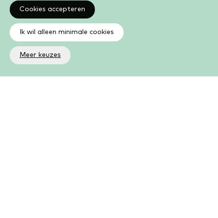
Cookies accepteren
Ik wil alleen minimale cookies
Meer keuzes
Altijd op de hoogte
Op de hoogte zijn van de laatste ontwikkelingen in jouw
bibliotheek? In de nieuwsbrief ontvang je ook boeken- en
activiteitentips.
Aanmelden nieuwsbrief
Als lid kun je meer