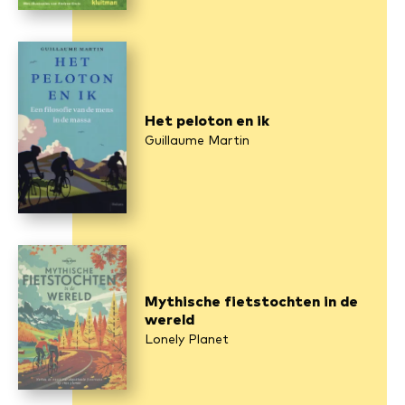
Het peloton en ik
Guillaume Martin
Mythische fietstochten in de
wereld
Lonely Planet