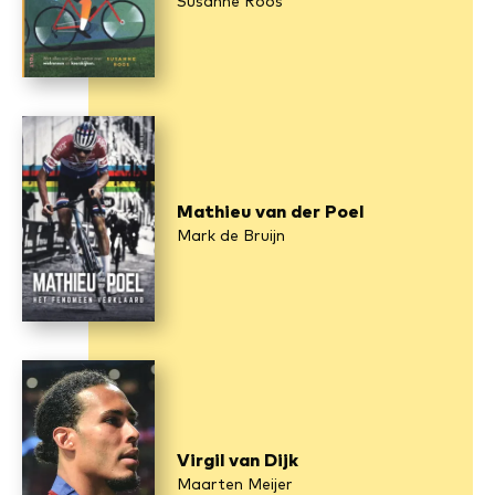
Susanne Roos
Mathieu van der Poel
Mark de Bruijn
Virgil van Dijk
Maarten Meijer