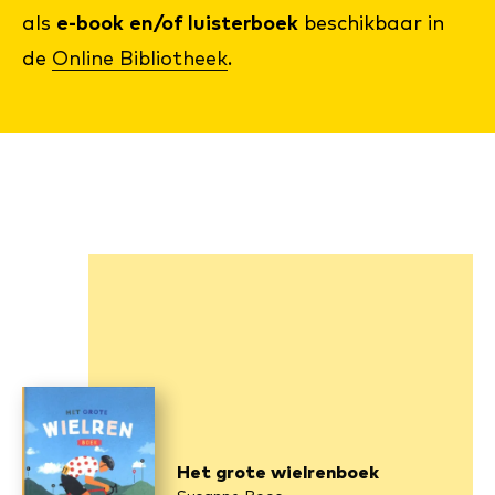
als
e-book
en/of luisterboek
beschikbaar in
de
Online Bibliotheek
.
Het grote wielrenboek