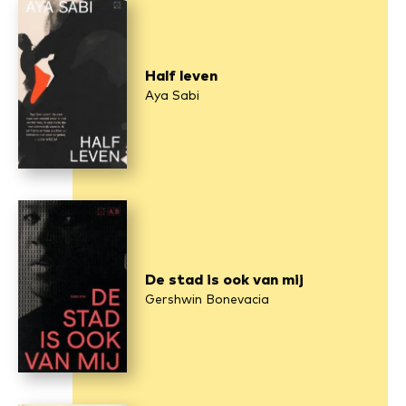
Half leven
Aya Sabi
De stad is ook van mij
Gershwin Bonevacia