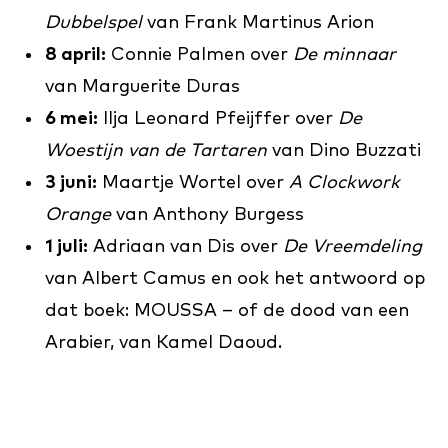
Dubbelspel
van Frank Martinus Arion
8 april:
Connie Palmen over
De minnaar
van Marguerite Duras
6 mei:
Ilja Leonard Pfeijffer over
De
Woestijn van de Tartaren
van Dino Buzzati
3 juni:
Maartje Wortel over
A Clockwork
Orange
van Anthony Burgess
1 juli:
Adriaan van Dis over
De Vreemdeling
van Albert Camus en ook het antwoord op
dat boek: MOUSSA – of de dood van een
Arabier, van Kamel Daoud.