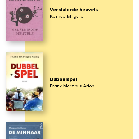
Versluierde heuvels
Kashuo Ishiguro
Dubbelspel
Frank Martinus Arion