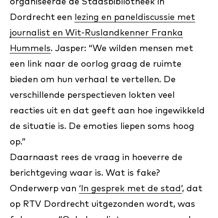
organiseerde de Stadsbibliotheek in
Dordrecht
een
lezing en paneldiscussie met
journalist en Wit-Ruslandkenner Franka
Hummels
. Jasper: “We wilden mensen met
een link naar de oorlog graag de ruimte
bieden om hun verhaal te vertellen. De
verschillende perspectieven lokten veel
reacties uit en dat geeft aan hoe ingewikkeld
de situatie is. De emoties liepen soms hoog
op.”
Daarnaast rees de vraag in hoeverre de
berichtgeving waar is. Wat is fake?
Onderwerp van
‘In gesprek met de stad’
, dat
op RTV Dordrecht uitgezonden wordt, was