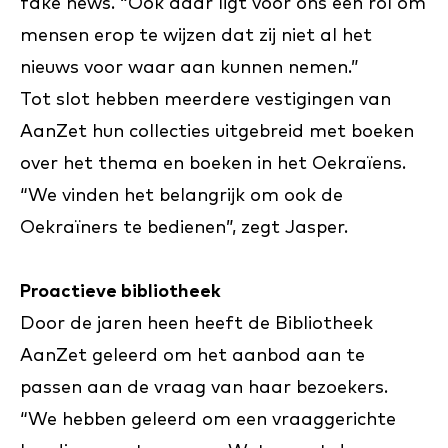
fake news. “Ook daar ligt voor ons een rol om
mensen erop te wijzen dat zij niet al het
nieuws voor waar aan kunnen nemen.”
Tot slot hebben meerdere vestigingen van
AanZet hun collecties uitgebreid met boeken
over het thema en boeken in het Oekraïens.
“We vinden het belangrijk om ook de
Oekraïners te bedienen”, zegt Jasper.
Proactieve bibliotheek
Door de jaren heen heeft de Bibliotheek
AanZet geleerd om het aanbod aan te
passen aan de vraag van haar bezoekers.
“We hebben geleerd om een vraaggerichte