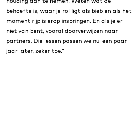
houding aan te nemen. Weten wat de
behoefte is, waar je rol ligt als bieb en als het
moment rijp is erop inspringen. En als je er
niet van bent, vooral doorverwijzen naar
partners. Die lessen passen we nu, een paar
jaar later, zeker toe.”