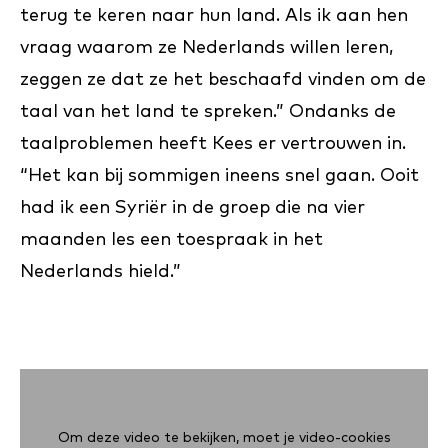
terug te keren naar hun land. Als ik aan hen
vraag waarom ze Nederlands willen leren,
zeggen ze dat ze het beschaafd vinden om de
taal van het land te spreken.” Ondanks de
taalproblemen heeft Kees er vertrouwen in.
“Het kan bij sommigen ineens snel gaan. Ooit
had ik een Syriër in de groep die na vier
maanden les een toespraak in het
Nederlands hield.”
Om deze video te bekijken, moet je video-cookies