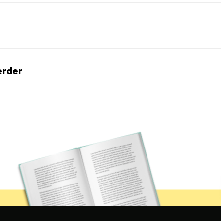
erder