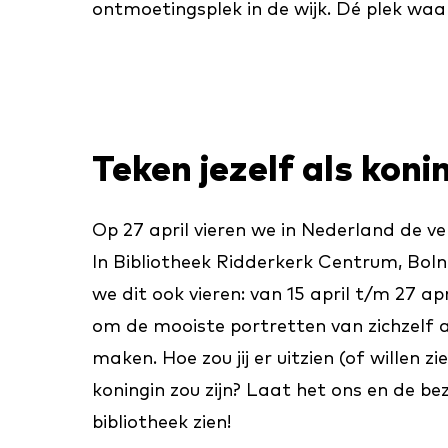
ontmoetingsplek in de wijk. Dé plek w
Teken jezelf als konin
Op 27 april vieren we in Nederland de v
In Bibliotheek Ridderkerk Centrum, Bolne
we dit ook vieren: van 15 april t/m 27 ap
om de mooiste portretten van zichzelf a
maken. Hoe zou jij er uitzien (of willen zi
koningin zou zijn? Laat het ons en de be
bibliotheek zien!