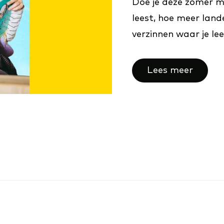
Doe je deze zomer m
leest, hoe meer land
verzinnen waar je lees
Lees meer