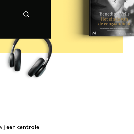
Zoeken
ij een centrale