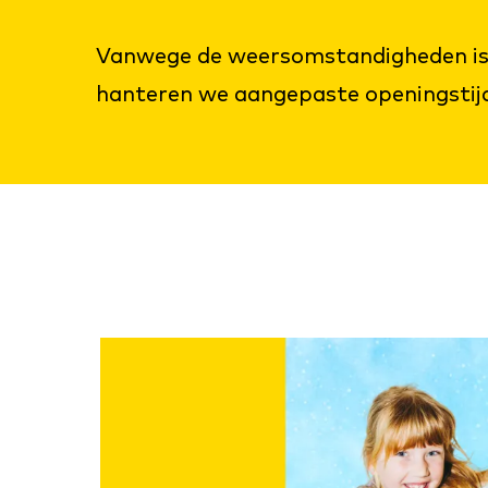
Vanwege de weersomstandigheden is er
hanteren we aangepaste openingstij