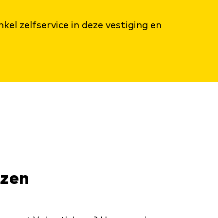
el zelfservice in deze vestiging en
ezen