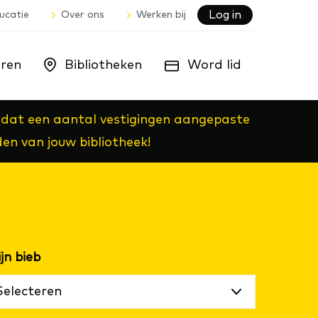
Log in
ucatie
Over ons
Werken bij
ren
Bibliotheken
Word lid
nt dat een aantal vestigingen aangepaste
den van jouw bibliotheek!
Selecteren