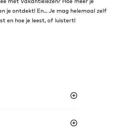
ee met Vakantielezen? Hoe meer je
en je ontdekt! En... Je mag helemaal zelf
t en hoe je leest, of luistert!