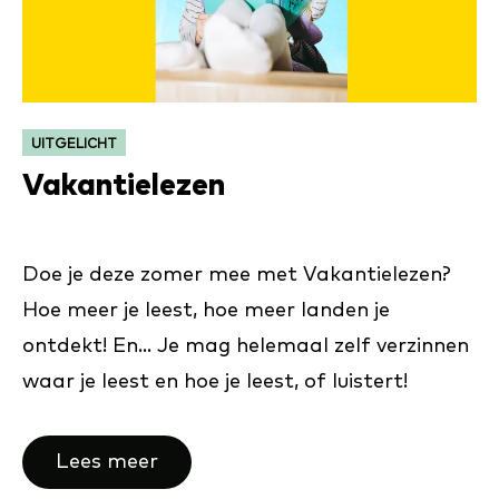
CATEGORIE:
UITGELICHT
Vakantielezen
Doe je deze zomer mee met Vakantielezen?
Hoe meer je leest, hoe meer landen je
ontdekt! En... Je mag helemaal zelf verzinnen
waar je leest en hoe je leest, of luistert!
Lees meer