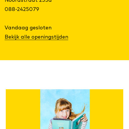
Noordstraat 255a
088-2425079
Vandaag
gesloten
Bekijk alle openingstijden