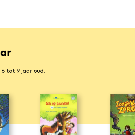
aar
6 tot 9 jaar oud.