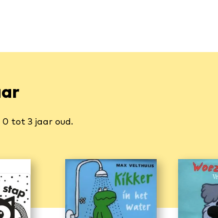
aar
0 tot 3 jaar oud.