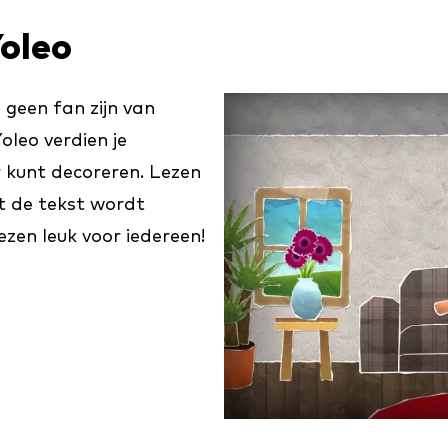
Yoleo
 geen fan zijn van
oleo verdien je
r kunt decoreren. Lezen
t de tekst wordt
zen leuk voor iedereen!