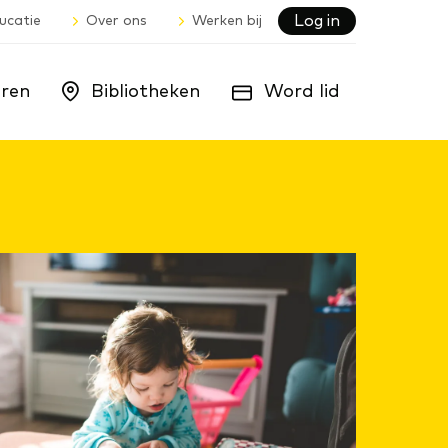
Log in
ucatie
Over ons
Werken bij
ren
Bibliotheken
Word lid