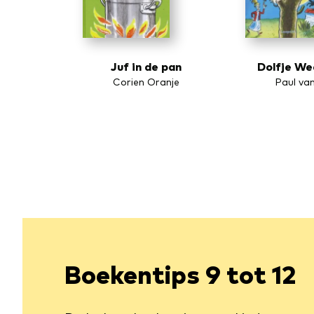
Juf in de pan
Dolfje We
Corien Oranje
Paul va
Boekentips 9 tot 12