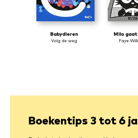
Babydieren
Milo gaat
Volg de weg
Faye Wil
Boekentips 3 tot 6 j