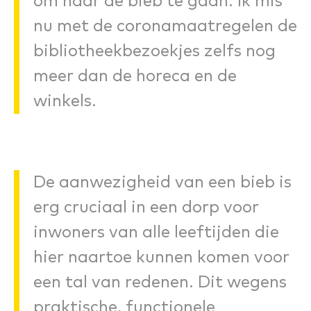
om naar de bieb te gaan. Ik mis
nu met de coronamaatregelen de
bibliotheekbezoekjes zelfs nog
meer dan de horeca en de
winkels.
De aanwezigheid van een bieb is
erg cruciaal in een dorp voor
inwoners van alle leeftijden die
hier naartoe kunnen komen voor
een tal van redenen. Dit wegens
praktische, functionele