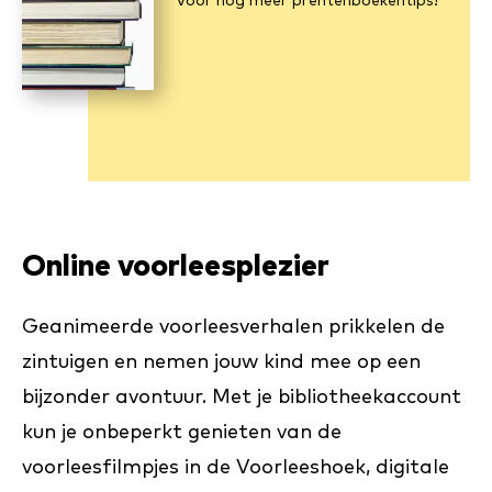
Voor nóg meer prentenboekentips!
Online voorleesplezier
Geanimeerde voorleesverhalen prikkelen de
zintuigen en nemen jouw kind mee op een
bijzonder avontuur. Met je bibliotheekaccount
kun je onbeperkt genieten van de
voorleesfilmpjes in de Voorleeshoek, digitale