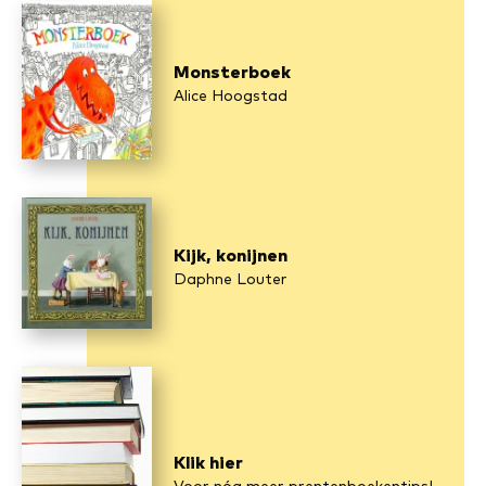
Monsterboek
Alice Hoogstad
Kijk, konijnen
Daphne Louter
Klik hier