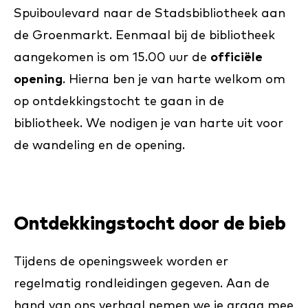
Spuiboulevard naar de Stadsbibliotheek aan
de Groenmarkt. Eenmaal bij de bibliotheek
aangekomen is om 15.00 uur de
officiële
opening
. Hierna ben je van harte welkom om
op ontdekkingstocht te gaan in de
bibliotheek. We nodigen je van harte uit voor
de wandeling en de opening.
Ontdekkingstocht door de bieb
Tijdens de openingsweek worden er
regelmatig rondleidingen gegeven. Aan de
hand van ons verhaal nemen we je graag mee