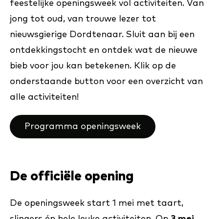
feestelijke openingsweek vol activiteiten. Van
jong tot oud, van trouwe lezer tot
nieuwsgierige Dordtenaar. Sluit aan bij een
ontdekkingstocht en ontdek wat de nieuwe
bieb voor jou kan betekenen. Klik op de
onderstaande button voor een overzicht van
alle activiteiten!
Programma openingsweek
De officiële opening
De openingsweek start 1 mei met taart,
slingers én hele leuke activiteiten. Op
3 mei