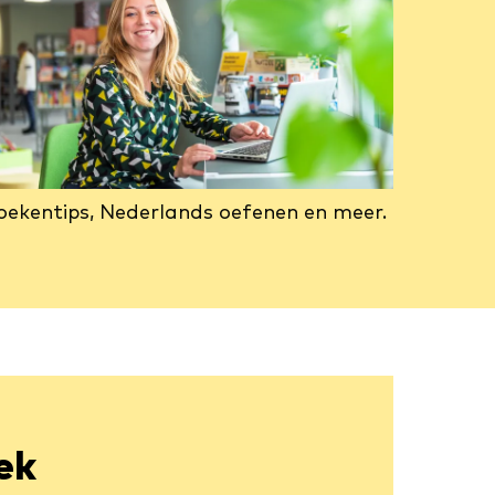
oekentips, Nederlands oefenen en meer.
ek