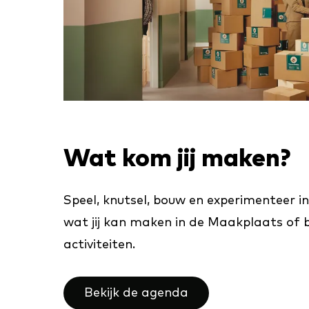
Wat kom jij maken?
Speel, knutsel, bouw en experimenteer in
wat jij kan maken in de Maakplaats of b
activiteiten.
Bekijk de agenda