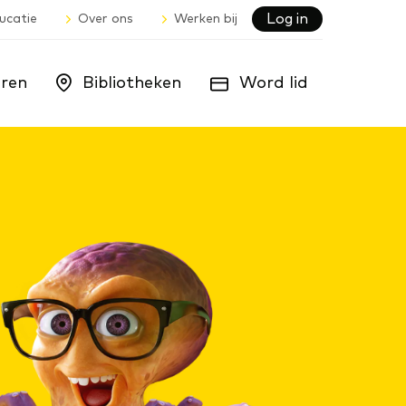
Log in
ucatie
Over ons
Werken bij
ren
Bibliotheken
Word lid