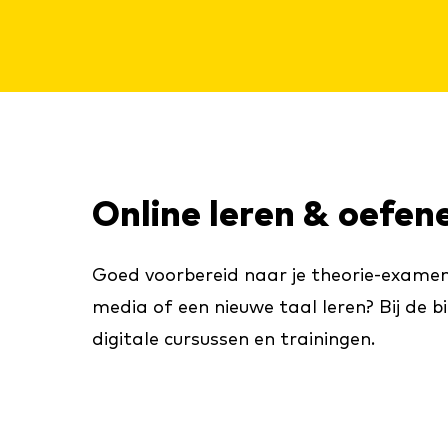
Online leren & oefen
Goed voorbereid naar je theorie-examen
media of een nieuwe taal leren? Bij de bib
digitale cursussen en trainingen.