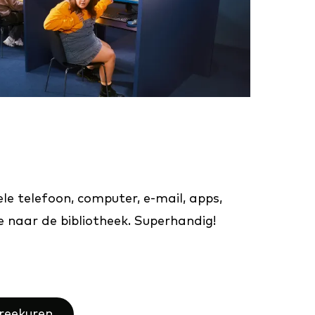
le telefoon, computer, e-mail, apps,
je naar de bibliotheek. Superhandig!
preekuren