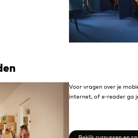
den
Voor vragen over je mobie
internet, of e-reader ga 
Bekijk cursussen en s