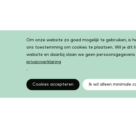
Om onze website zo goed mogelijk te gebruiken, is het
Cookiebar
ons toestemming om cookies te plaatsen. Wil je dit 
website en daarbij slaan we geen persoonsgegevens
privacyverklaring
.
Cookies accepteren
Ik wil alleen minimale c