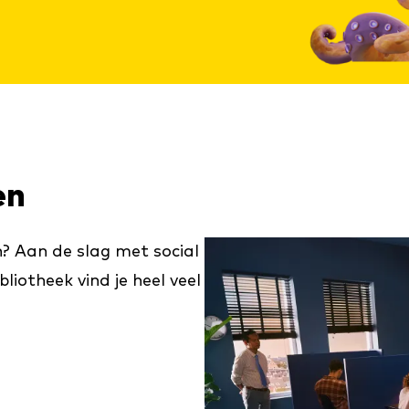
en
? Aan de slag met social
liotheek vind je heel veel