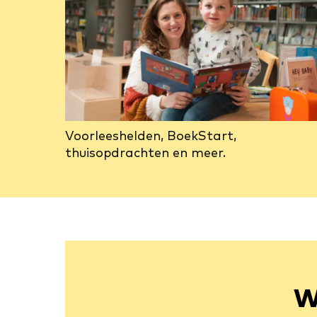
Voorleeshelden, BoekStart,
thuisopdrachten en meer.
W