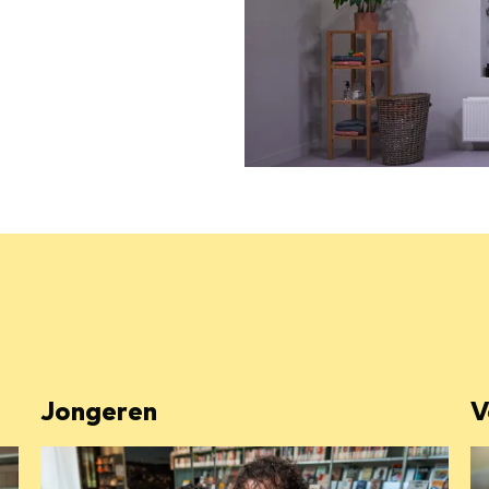
Jongeren
V