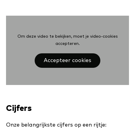
Om deze video te bekijken, moet je video-cookies
accepteren.
Accepteer cookies
Cijfers
Onze belangrijkste cijfers op een rijtje: