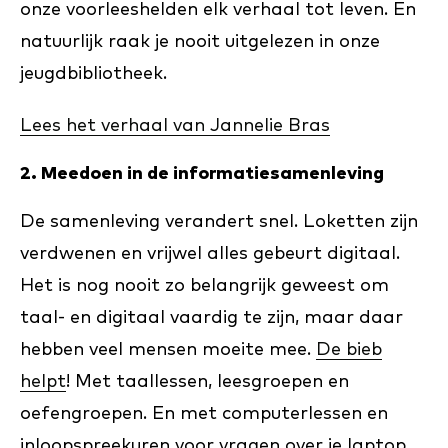
onze voorleeshelden elk verhaal tot leven. En
natuurlijk raak je nooit uitgelezen in onze
jeugdbibliotheek.
Lees het verhaal van Jannelie Bras
2. Meedoen in de informatiesamenleving
De samenleving verandert snel. Loketten zijn
verdwenen en vrijwel alles gebeurt digitaal.
Het is nog nooit zo belangrijk geweest om
taal- en digitaal vaardig te zijn, maar daar
hebben veel mensen moeite mee.
De bieb
helpt
! Met taallessen, leesgroepen en
oefengroepen. En met computerlessen en
inloopspreekuren voor vragen over je laptop