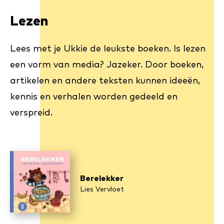
Lezen
Lees met je Ukkie de leukste boeken. Is lezen
een vorm van media? Jazeker. Door boeken,
artikelen en andere teksten kunnen ideeën,
kennis en verhalen worden gedeeld en
verspreid.
Berelekker
Lies Vervloet