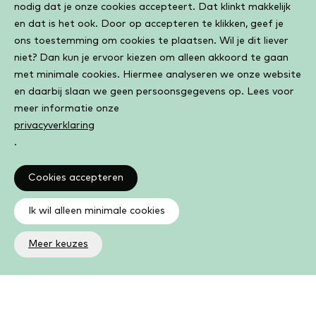
nodig dat je onze cookies accepteert. Dat klinkt makkelijk
en dat is het ook. Door op accepteren te klikken, geef je
ons toestemming om cookies te plaatsen. Wil je dit liever
niet? Dan kun je ervoor kiezen om alleen akkoord te gaan
met minimale cookies. Hiermee analyseren we onze website
en daarbij slaan we geen persoonsgegevens op. Lees voor
meer informatie onze
privacyverklaring
.
Cookies accepteren
Ik wil alleen minimale cookies
Meer keuzes
Altijd op de hoogte
Op de hoogte zijn van de laatste ontwikkelingen in jouw