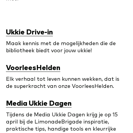
Uk­kie Dri­ve-in
Maak kennis met de mogelijkheden die de
bibliotheek biedt voor jouw ukkie!
Voor­lees­Hel­den
Elk verhaal tot leven kunnen wekken, dat is
de superkracht van onze VoorleesHelden.
Media Ukkie Dagen
Tijdens de Media Ukkie Dagen krijg je op 15
april bij de LimonadeBrigade inspiratie,
praktische tips, handige tools en kleurrijke