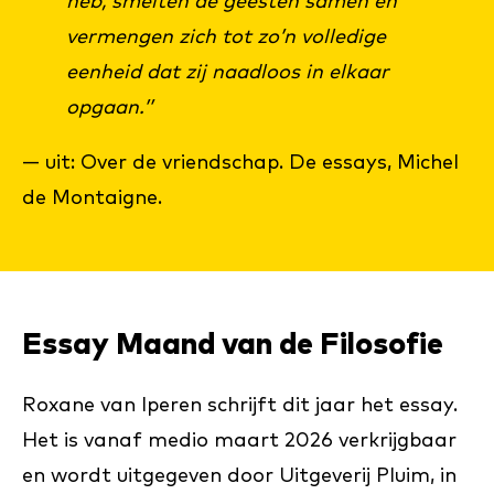
heb, smelten de geesten samen en
vermengen zich tot zo’n volledige
eenheid dat zij naadloos in elkaar
opgaan.’’
— uit: Over de vriendschap. De essays, Michel
de Montaigne.
Essay Maand van de Filosofie
Roxane van Iperen schrijft dit jaar het essay.
Het is vanaf medio maart 2026 verkrijgbaar
en wordt uitgegeven door Uitgeverij Pluim, in