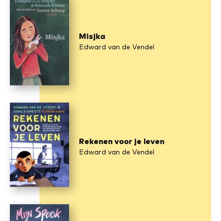
Misj­ka
Edward van de Vendel
Re­ke­nen voor je le­ven
Edward van de Vendel