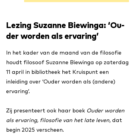
Le­zing Su­zan­ne Bie­win­ga: ‘Ou­
der wor­den als er­va­ring’
In het kader van de maand van de filosofie
houdt filosoof Suzanne Biewinga op zaterdag
11 april in bibliotheek het Kruispunt een
inleiding over ‘Ouder worden als (andere)
ervaring’.
Zij presenteert ook haar boek
Ouder worden
als ervaring, filosofie van het late leven,
dat
begin 2025 verscheen.