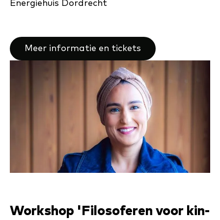
Energiehuis Dordrecht
Meer informatie en tickets
Work­s­hop 'Fi­lo­so­fe­ren voor kin­