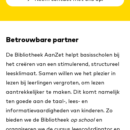
Betrouwbare partner
De Bibliotheek AanZet helpt basisscholen bij
het creëren van een stimulerend, structureel
leesklimaat. Samen willen we het plezier in
lezen bij leerlingen vergroten, om lezen
aantrekkelijker te maken. Dit komt namelijk
ten goede aan de taal-, lees- en
informatievaardigheden van kinderen. Zo
bieden we de Bibliotheek
op school
en
organiseren we de cursus leescoördinator en