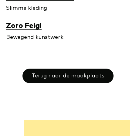
Slimme kleding
Zoro Feigl
Bewegend kunstwerk
Terug naar de maakplaats