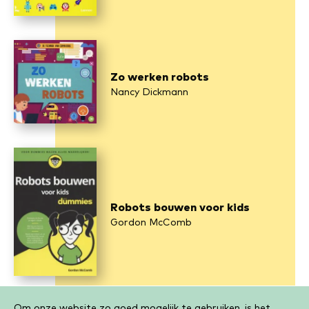
Zo werken robots
Nancy Dickmann
Robots bouwen voor kids
Gordon McComb
Om onze website zo goed mogelijk te gebruiken, is het