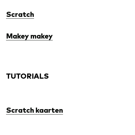
Scratch
Makey makey
TUTORIALS
Scratch kaarten