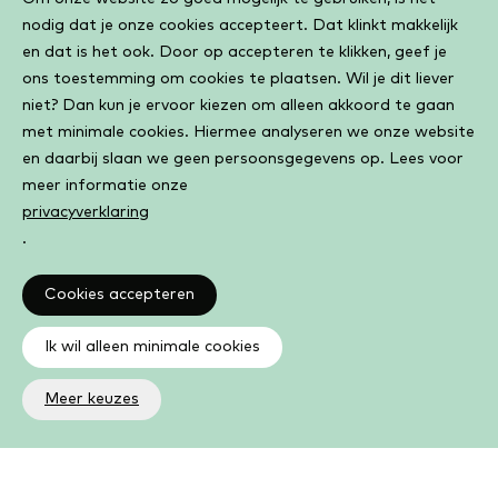
Cookiebar
nodig dat je onze cookies accepteert. Dat klinkt makkelijk
en dat is het ook. Door op accepteren te klikken, geef je
ons toestemming om cookies te plaatsen. Wil je dit liever
niet? Dan kun je ervoor kiezen om alleen akkoord te gaan
met minimale cookies. Hiermee analyseren we onze website
en daarbij slaan we geen persoonsgegevens op. Lees voor
meer informatie onze
privacyverklaring
.
Cookies accepteren
Ik wil alleen minimale cookies
Meer keuzes
Altijd op de hoogte
Op de hoogte zijn van de laatste ontwikkelingen in jouw