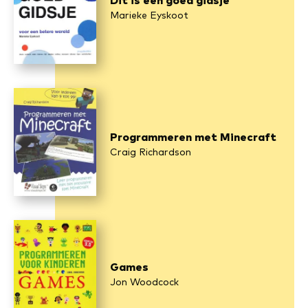
Dit is een goed gidsje
Marieke Eyskoot
Programmeren met Minecraft
Craig Richardson
Games
Jon Woodcock