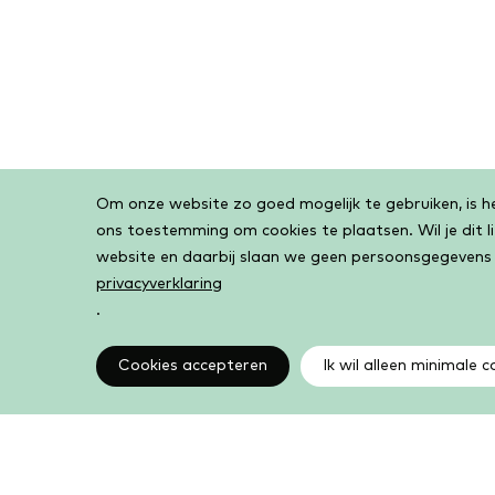
Om onze website zo goed mogelijk te gebruiken, is het
Cookiebar
ons toestemming om cookies te plaatsen. Wil je dit 
website en daarbij slaan we geen persoonsgegevens
privacyverklaring
.
Cookies accepteren
Ik wil alleen minimale c