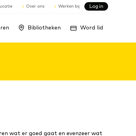
Log in
ucatie
Over ons
Werken bij
ren
Bibliotheken
Word lid
oren wat er goed gaat en evenzeer wat