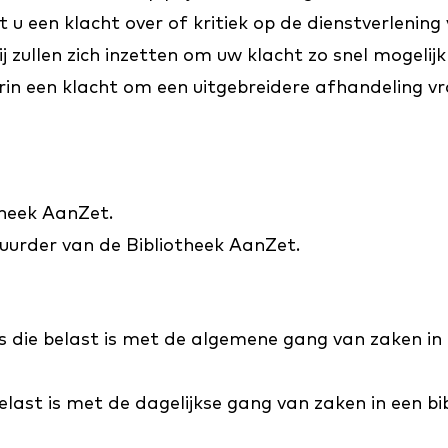
t u een klacht over of kritiek op de dienstverlening
 zullen zich inzetten om uw klacht zo snel mogelijk 
arin een klacht om een uitgebreidere afhandeling vr
theek AanZet.
tuurder van de Bibliotheek AanZet.
s die belast is met de algemene gang van zaken in a
ast is met de dagelijkse gang van zaken in een bib