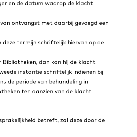
lager en de datum waarop de klacht
g van ontvangst met daarbij gevoegd een
eze termijn schriftelijk hiervan op de
 Bibliotheken, dan kan hij de klacht
ede instantie schriftelijk indienen bij
ens de periode van behandeling in
iotheken ten aanzien van de klacht
prakelijkheid betreft, zal deze door de