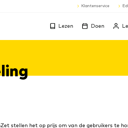
Klantenservice
Ed
Lezen
Doen
Le
­ling
et stellen het op prijs om van de gebruikers te h