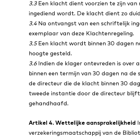
3.3
Een klacht dient voorzien te zijn va
ingediend wordt. De klacht dient zo duide
3.4
Na ontvangst van een schriftelijk in
exemplaar van deze Klachtenregeling.
3.5
Een klacht wordt binnen 30 dagen na 
hoogte gesteld.
3.6
Indien de klager ontevreden is over a
binnen een termijn van 30 dagen na de sc
de directeur die de klacht binnen 30 dag
tweede instantie door de directeur blij
gehandhaafd.
Artikel 4. Wettelijke aansprakelijkheid
I
verzekeringsmaatschappij van de Bibli