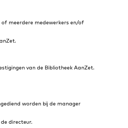
één of meerdere medewerkers en/of
AanZet.
estigingen van de Bibliotheek AanZet.
 ingediend worden bij de manager
de directeur.