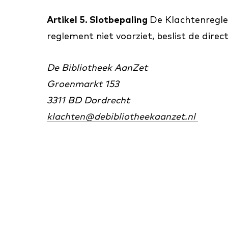
Artikel 5. Slotbepaling
De Klachtenreglem
reglement niet voorziet, beslist de direct
De Bibliotheek AanZet
Groenmarkt 153
3311 BD Dordrecht
klachten@debibliotheekaanzet.nl