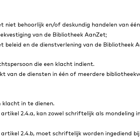
et niet behoorlijk en/of deskundig handelen van 
heekvestiging van de Bibliotheek AanZet;
t beleid en de dienstverlening van de Bibliotheek 
chtspersoon die een klacht indient.
kt van de diensten in één of meerdere bibliotheekv
klacht in te dienen.
rtikel 2.4.a, kan zowel schriftelijk als mondeling
tikel 2.4.b, moet schriftelijk worden ingediend bij 