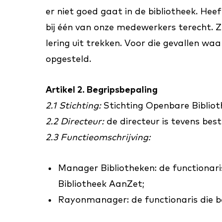
er niet goed gaat in de bibliotheek. Heef
bij één van onze medewerkers terecht. Zij
lering uit trekken. Voor die gevallen wa
opgesteld.
Artikel 2. Begripsbepaling
2.1 Stichting:
Stichting Openbare Biblio
2.2 Directeur:
de directeur is tevens bes
2.3 Functieomschrijving:
Manager Bibliotheken: de functionari
Bibliotheek AanZet;
Rayonmanager: de functionaris die bel