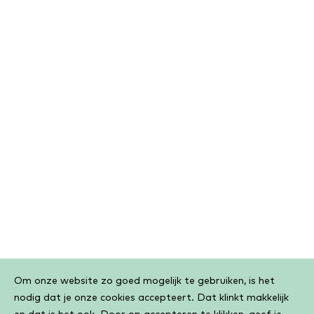
Cookiebar
Om onze website zo goed mogelijk te gebruiken, is het
nodig dat je onze cookies accepteert. Dat klinkt makkelijk