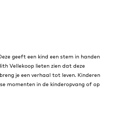
 Deze geeft een kind een stem in handen
ith Vellekoop lieten zien dat deze
reng je een verhaal tot leven. Kinderen
jkse momenten in de kinderopvang of op