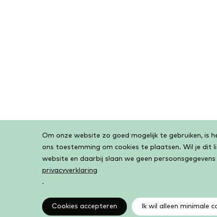
Om onze website zo goed mogelijk te gebruiken, is het
Cookiebar
ons toestemming om cookies te plaatsen. Wil je dit 
website en daarbij slaan we geen persoonsgegevens
privacyverklaring
.
Cookies accepteren
Ik wil alleen minimale c