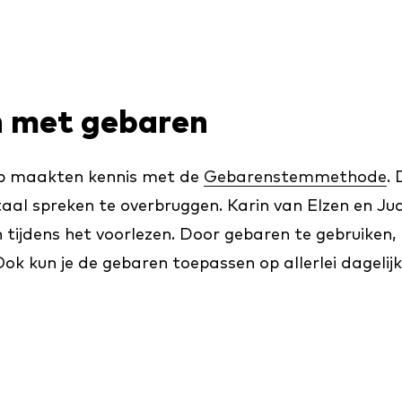
n met gebaren
p maakten kennis met de
Gebarenstemmethode
.
aal spreken te overbruggen. Karin van Elzen en Jud
ijdens het voorlezen. Door gebaren te gebruiken, b
ok kun je de gebaren toepassen op allerlei dageli