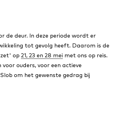
r de deur. In deze periode wordt er
twikkeling tot gevolg heeft. Daarom is de
 zet' op
21, 23 en 28 mei
met ons op reis.
 voor ouders, voor een actieve
 Slob om het gewenste gedrag bij