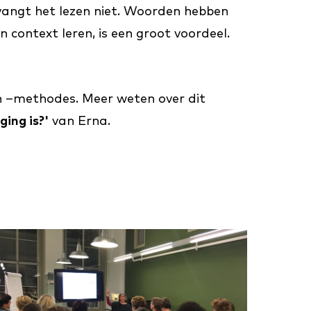
vangt het lezen niet. Woorden hebben
context leren, is een groot voordeel.
 en –methodes. Meer weten over dit
ging is?'
van Erna.