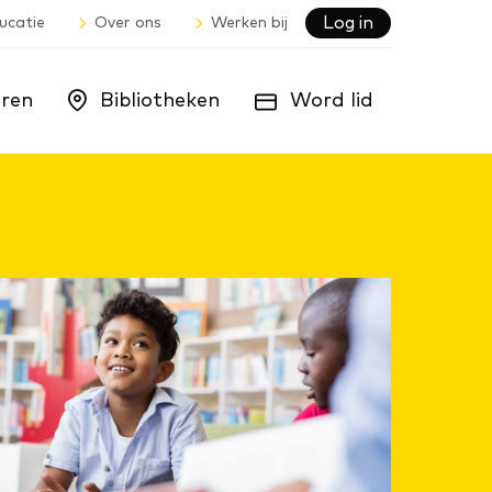
Log in
ucatie
Over ons
Werken bij
ren
Bibliotheken
Word lid