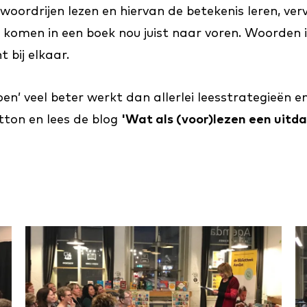
rdrijen lezen en hiervan de betekenis leren, ver
komen in een boek nou juist naar voren. Woorden in 
 bij elkaar.
oen’ veel beter werkt dan allerlei leesstrategieën
ton en lees de blog
'Wat als (voor)lezen een uitda