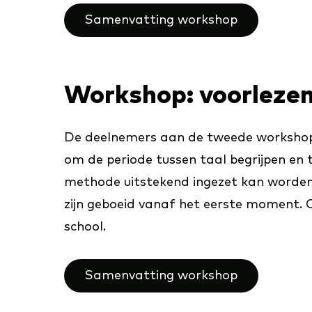
Samenvatting workshop
Workshop: voorleze
De deelnemers aan de tweede worksho
om de periode tussen taal begrijpen en t
methode uitstekend ingezet kan worden t
zijn geboeid vanaf het eerste moment. O
school.
Samenvatting workshop