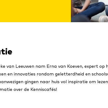
atie
ke van Leeuwen nam Erna van Koeven, expert op het
en en innovaties rondom geletterdheid en schools
aanwezigen gingen naar huis vol inspiratie om lezen
rmatie over de Kenniscafés!