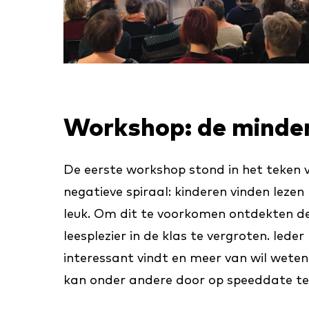
Workshop: de minder
De eerste workshop stond in het teken va
negatieve spiraal: kinderen vinden lezen
leuk. Om dit te voorkomen ontdekten d
leesplezier in de klas te vergroten. Ieder
interessant vindt en meer van wil weten
kan onder andere door op speeddate t