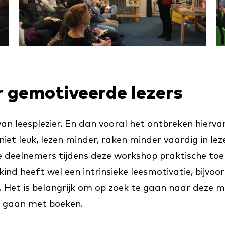
 gemotiveerde lezers
n leesplezier. En dan vooral het ontbreken hiervan
 niet leuk, lezen minder, raken minder vaardig in l
e deelnemers tijdens deze workshop praktische t
 kind heeft wel een intrinsieke leesmotivatie, bijvoo
. Het is belangrijk om op zoek te gaan naar deze mo
e gaan met boeken.