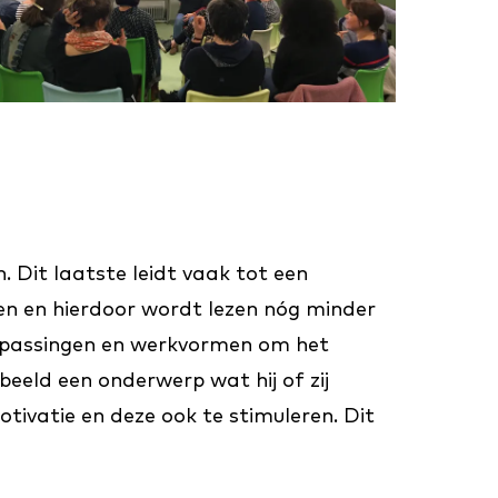
. Dit laatste leidt vaak tot een
ezen en hierdoor wordt lezen nóg minder
oepassingen en werkvormen om het
rbeeld een onderwerp wat hij of zij
tivatie en deze ook te stimuleren. Dit