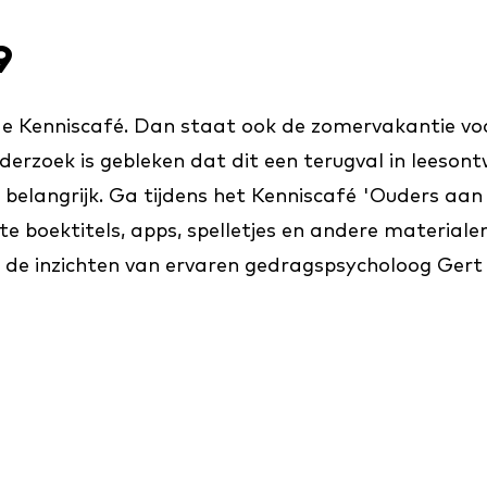
9
ende Kenniscafé. Dan staat ook de zomervakantie voo
derzoek is gebleken dat dit een terugval in leeson
zo belangrijk. Ga tijdens het Kenniscafé 'Ouders aan
e boektitels, apps, spelletjes en andere materialen
 de inzichten van ervaren gedragspsycholoog Gert