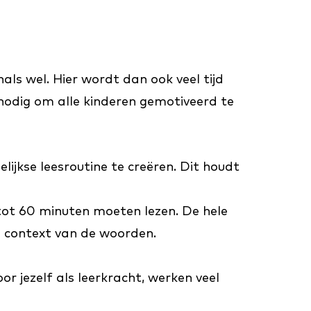
als wel. Hier wordt dan ook veel tijd
nodig om alle kinderen gemotiveerd te
lijkse leesroutine te creëren. Dit houdt
 tot 60 minuten moeten lezen. De hele
de context van de woorden.
r jezelf als leerkracht, werken veel