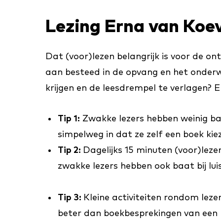
Lezing Erna van Koe
Dat (voor)lezen belangrijk is voor de on
aan besteed in de opvang en het onderw
krijgen en de leesdrempel te verlagen? 
Tip 1:
Zwakke lezers hebben weinig baat
simpelweg in dat ze zelf een boek kie
Tip 2:
Dagelijks 15 minuten (voor)leze
zwakke lezers hebben ook baat bij lui
Tip 3:
Kleine activiteiten rondom leze
beter dan boekbesprekingen van een h