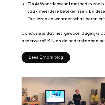
Tip 4:
Woordenschatmethodes zoals woo
vaak meerdere betekenissen. En deze 
Dus lezen en woordenschat horen echt
Conclusie is dat het ‘gewoon dagelijks d
onderwerp? Klik op de onderstaande but
Lees Erna's blog