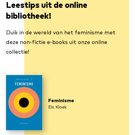
Leestips uit de online
bibliotheek!
Duik in de wereld van het feminisme met
deze non-fictie e-books uit onze online
collectie!
Feminisme
Els Kloek