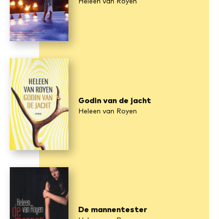
Heleen van Royen
Godin van de jacht
Heleen van Royen
De mannentester