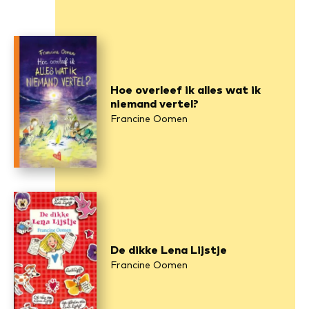
Hoe overleef ik alles wat ik
niemand vertel?
Francine Oomen
De dikke Lena Lijstje
Francine Oomen