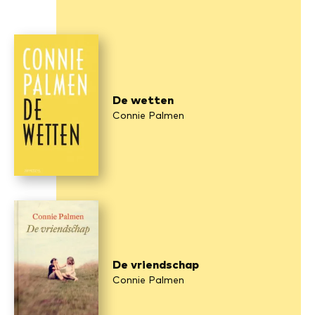
De wetten
Connie Palmen
De vriendschap
Connie Palmen