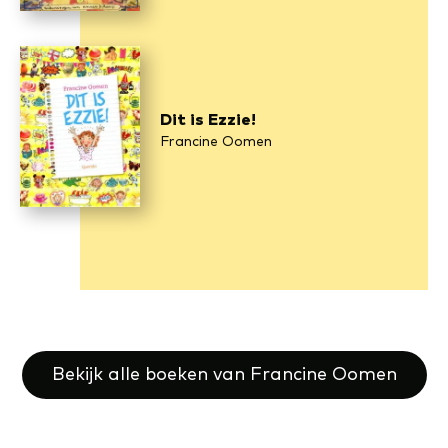
Dit is Ezzie!
Francine Oomen
Bekijk alle boeken van Francine Oomen