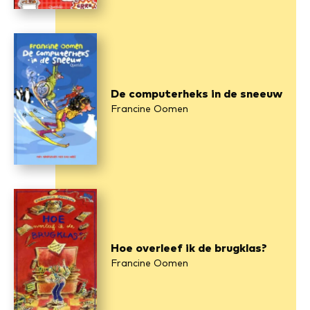
De computerheks in de sneeuw
Francine Oomen
Hoe overleef ik de brugklas?
Francine Oomen