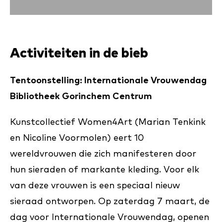
Activiteiten in de bieb
Ten­toon­stel­ling: In­ter­na­ti­o­na­le Vrou­wen­dag
Bibliotheek Gorinchem Centrum
Kunstcollectief Women4Art (Marian Tenkink
en Nicoline Voormolen) eert 10
wereldvrouwen die zich manifesteren door
hun sieraden of markante kleding. Voor elk
van deze vrouwen is een speciaal nieuw
sieraad ontworpen. Op zaterdag 7 maart, de
dag voor Internationale Vrouwendag, openen