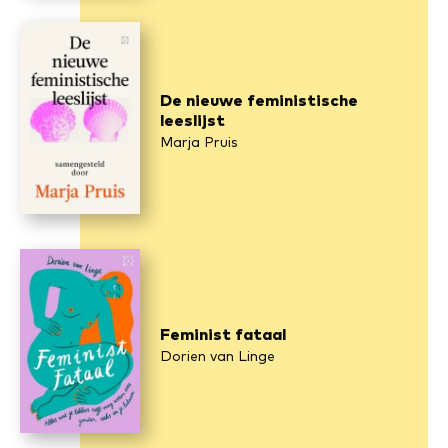
De nieuwe feministische
leeslijst
Marja Pruis
Feminist fataal
Dorien van Linge