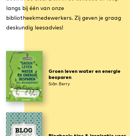
langs bij één van onze
bibliotheekmedewerkers. Zij geven je graag
deskundig leesadvies!
Groen leven water en energie
besparen
Siân Berry
Blogboek: tips & inspiratie voor