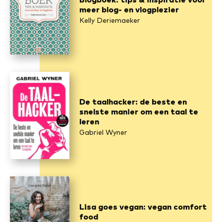
meer blog- en vlogplezier
Kelly Deriemaeker
De taalhacker: de beste en
snelste manier om een taal te
leren
Gabriel Wyner
Lisa goes vegan: vegan comfort
food