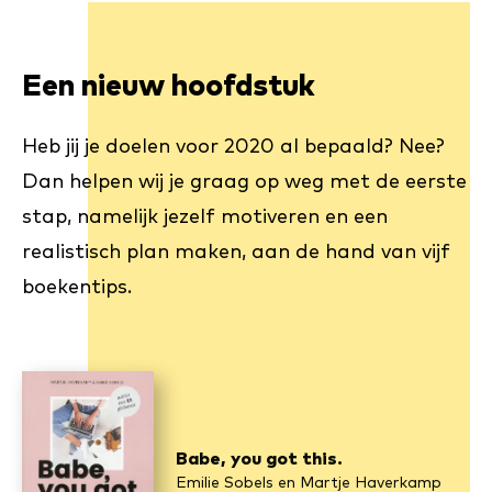
Een nieuw hoofdstuk
Heb jij je doelen voor 2020 al bepaald? Nee?
Dan helpen wij je graag op weg met de eerste
stap, namelijk jezelf motiveren en een
realistisch plan maken, aan de hand van vijf
boekentips.
Babe, you got this.
Emilie Sobels en Martje Haverkamp