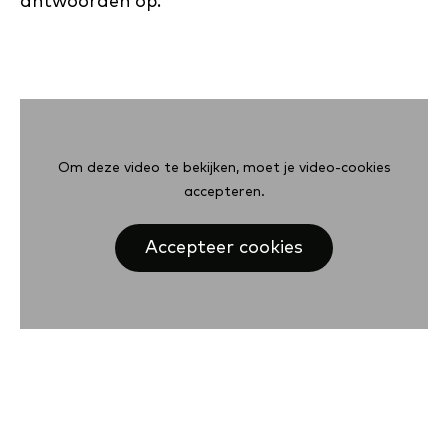
antwoorden op.
Om deze video te bekijken, moet je video-cookies
accepteren.
Accepteer cookies