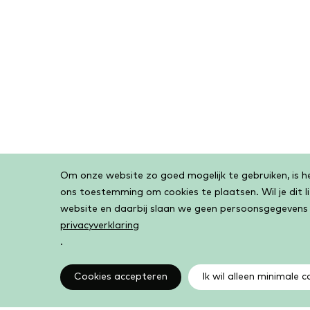
Om onze website zo goed mogelijk te gebruiken, is het
Cookiebar
ons toestemming om cookies te plaatsen. Wil je dit 
website en daarbij slaan we geen persoonsgegevens
privacyverklaring
.
Cookies accepteren
Ik wil alleen minimale c