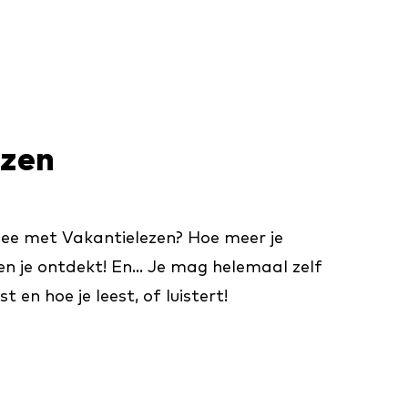
ezen
ee met Vakantielezen? Hoe meer je
en je ontdekt! En... Je mag helemaal zelf
t en hoe je leest, of luistert!