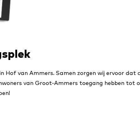
gsplek
in Hof van Ammers. Samen zorgen wij ervoor dat 
e inwoners van Groot-Ammers toegang hebben tot on
oen!