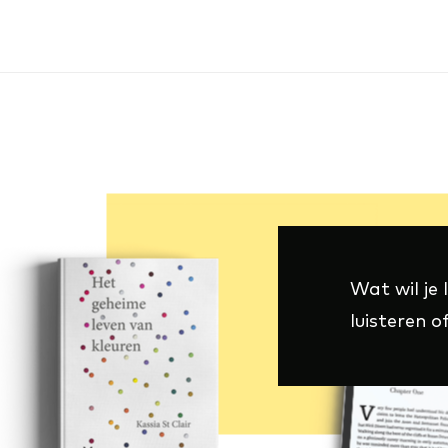
Wat wil je 
luisteren of