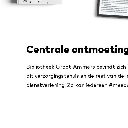
Centrale ontmoetin
Bibliotheek Groot-Ammers bevindt zich 
dit verzorgingstehuis en de rest van d
dienstverlening. Zo kan iedereen #meed