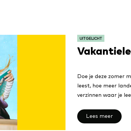
CATEGORIE:
UITGELICHT
Vakantiel
Doe je deze zomer m
leest, hoe meer land
verzinnen waar je lees
Lees meer