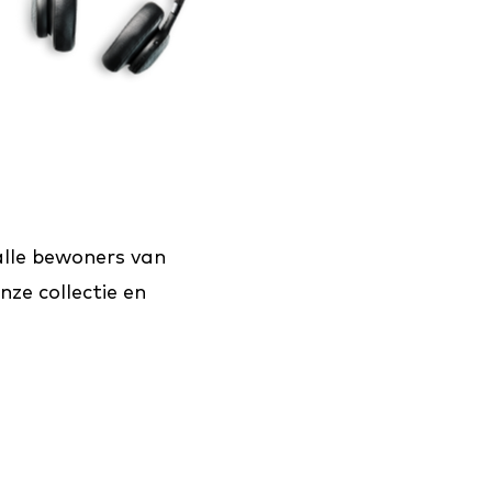
alle bewoners van
ze collectie en