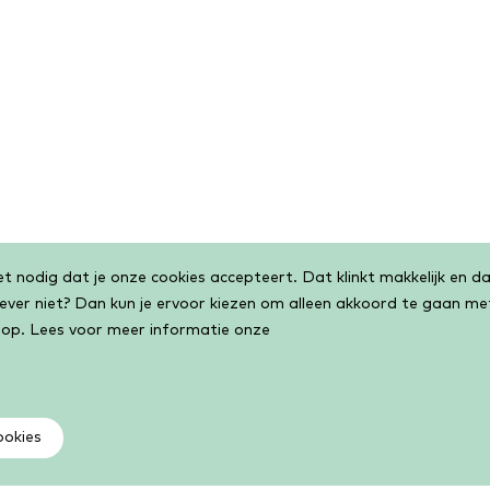
 nodig dat je onze cookies accepteert. Dat klinkt makkelijk en dat
liever niet? Dan kun je ervoor kiezen om alleen akkoord te gaan m
 op. Lees voor meer informatie onze
ookies