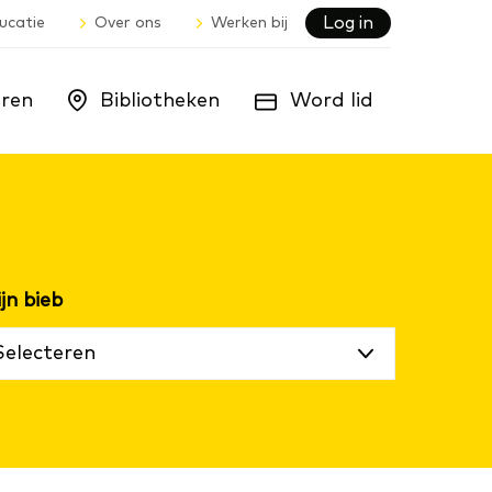
Log in
ucatie
Over ons
Werken bij
ren
Bibliotheken
Word lid
Selecteren