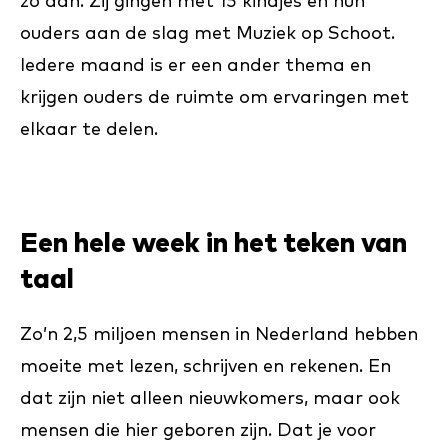
zo aan. Zij gingen met 15 kindjes en hun
ouders aan de slag met Muziek op Schoot.
Iedere maand is er een ander thema en
krijgen ouders de ruimte om ervaringen met
elkaar te delen.
Een hele week in het teken van
taal
Zo’n 2,5 miljoen mensen in Nederland hebben
moeite met lezen, schrijven en rekenen. En
dat zijn niet alleen nieuwkomers, maar ook
mensen die hier geboren zijn. Dat je voor