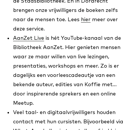
de Stadsbibliotheek. En in Dordrecht
brengen onze vrijwilligers de boeken zelfs
naar de mensen toe. Lees
hier
meer over
deze service.
AanZet Live
is hét YouTube-kanaal van de
Bibliotheek AanZet. Hier genieten mensen
waar ze maar willen van live lezingen,
presentaties, workshops en meer. Zo is er
dagelijks een voorleescadeautje van een
bekende auteur, edities van Koffie met…
door inspirerende sprekers en een online
Meetup.
Veel taal- en digitaalvrijwilligers houden
contact met hun cursisten. Bijvoorbeeld via