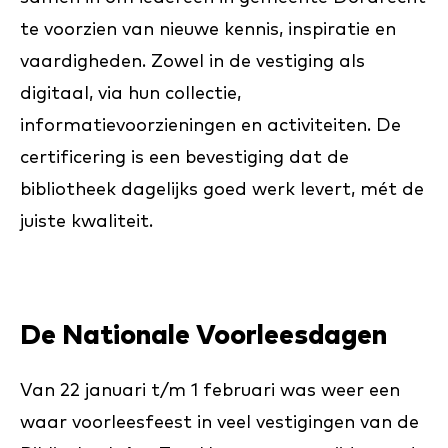
te voorzien van nieuwe kennis, inspiratie en
vaardigheden. Zowel in de vestiging als
digitaal, via hun collectie,
informatievoorzieningen en activiteiten. De
certificering is een bevestiging dat de
bibliotheek dagelijks goed werk levert, mét de
juiste kwaliteit.
De Nationale Voorleesdagen
Van 22 januari t/m 1 februari was weer een
waar voorleesfeest in veel vestigingen van de