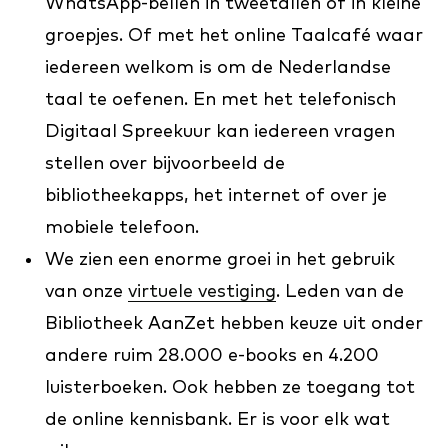
WhatsApp-bellen in tweetallen of in kleine
groepjes. Of met het online Taalcafé waar
iedereen welkom is om de Nederlandse
taal te oefenen. En met het telefonisch
Digitaal Spreekuur kan iedereen vragen
stellen over bijvoorbeeld de
bibliotheekapps, het internet of over je
mobiele telefoon.
We zien een enorme groei in het gebruik
van onze
virtuele vestiging
. Leden van de
Bibliotheek AanZet hebben keuze uit onder
andere ruim 28.000 e-books en 4.200
luisterboeken. Ook hebben ze toegang tot
de online kennisbank. Er is voor elk wat