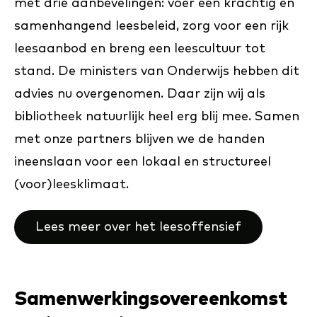
met drie aanbevelingen: voer een krachtig en
samenhangend leesbeleid, zorg voor een rijk
leesaanbod en breng een leescultuur tot
stand. De ministers van Onderwijs hebben dit
advies nu overgenomen. Daar zijn wij als
bibliotheek natuurlijk heel erg blij mee. Samen
met onze partners blijven we de handen
ineenslaan voor een lokaal en structureel
(voor)leesklimaat.
Lees meer over het leesoffensief
Samenwerkingsovereenkomst