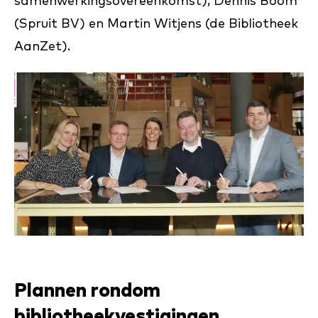
samenwerkingsovereenkomst), Dennis Boom
(Spruit BV) en Martin Witjens (de Bibliotheek
AanZet).
Plannen rondom
bibliotheekvestigingen