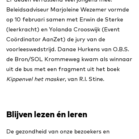
Er deden verrassend veel jongens mee.
Beleidsadviseur Marjoleine Wezemer vormde
op 10 februari samen met Erwin de Sterke
(leerkracht) en Yolanda Crooswijk (Event
Coördinator AanZet) de jury van de
voorleeswedstrijd. Danae Hurkens van O.B.S.
de Bron/SOL Krommeweg kwam als winnaar
uit de bus met een fragment uit het boek
Kippenvel het masker
, van R.I. Stine.
Blijven lezen én leren
De gezondheid van onze bezoekers en