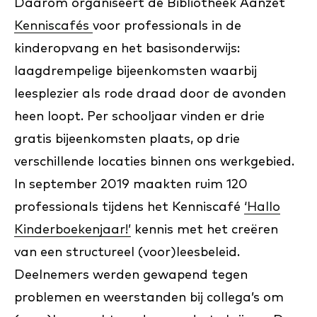
Daarom organiseert de Bibliotheek Aanzet
Kenniscafés
voor professionals in de
kinderopvang en het basisonderwijs:
laagdrempelige bijeenkomsten waarbij
leesplezier als rode draad door de avonden
heen loopt. Per schooljaar vinden er drie
gratis bijeenkomsten plaats, op drie
verschillende locaties binnen ons werkgebied.
In september 2019 maakten ruim 120
professionals tijdens het Kenniscafé
‘Hallo
Kinderboekenjaar!’
kennis met het creëren
van een structureel (voor)leesbeleid.
Deelnemers werden gewapend tegen
problemen en weerstanden bij collega’s om