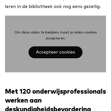
leren in de bibliotheek ook nog eens gezellig.
Om deze video te bekijken, moet je video-cookies
accepteren.
Accepteer cookies
Met 120 onderwijsprofessionals
werken aan
deskundigheidsbevordering