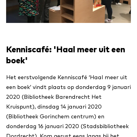
Kenniscafé: 'Haal meer uit een
boek'
Het eerstvolgende Kenniscafé ‘Haal meer uit
een boek’ vindt plaats op donderdag 9 januari
2020 (Bibliotheek Barendrecht Het
Kruispunt), dinsdag 14 januari 2020
(Bibliotheek Gorinchem centrum) en
donderdag 16 januari 2020 (Stadsbibliotheek
Dordrecht). Kom gerust eens langs bij het