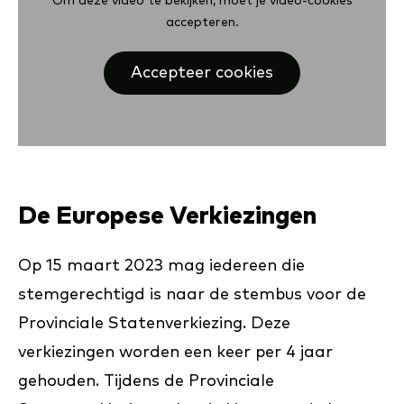
Om deze video te bekijken, moet je video-cookies
accepteren.
Accepteer cookies
De Europese Verkiezingen
Op 15 maart 2023 mag iedereen die
stemgerechtigd is naar de stembus voor de
Provinciale Statenverkiezing. Deze
verkiezingen worden een keer per 4 jaar
gehouden. Tijdens de Provinciale