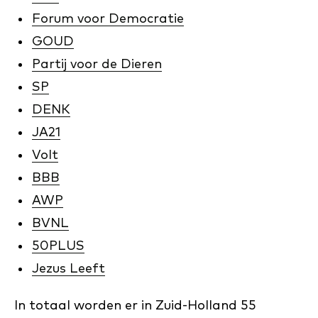
Forum voor Democratie
GOUD
Partij voor de Dieren
SP
DENK
JA21
Volt
BBB
AWP
BVNL
50PLUS
Jezus Leeft
In totaal worden er in Zuid-Holland 55