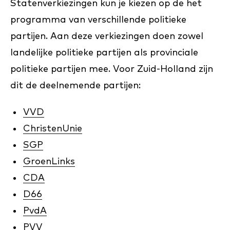
Statenverkiezingen kun je kiezen op de het
programma van verschillende politieke
partijen. Aan deze verkiezingen doen zowel
landelijke politieke partijen als provinciale
politieke partijen mee. Voor Zuid-Holland zijn
dit de deelnemende partijen:
VVD
ChristenUnie
SGP
GroenLinks
CDA
D66
PvdA
PVV