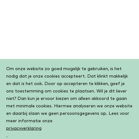
Cookiebar
Om onze website zo goed mogelijk te gebruiken, is het
nodig dat je onze cookies accepteert. Dat klinkt makkelijk
en dat is het ook. Door op accepteren te klikken, geef je
ons toestemming om cookies te plaatsen. Wil je dit liever
niet? Dan kun je ervoor kiezen om alleen akkoord te gaan
met minimale cookies. Hiermee analyseren we onze website
en daarbij slaan we geen persoonsgegevens op. Lees voor
meer informatie onze
privacyverklaring
.