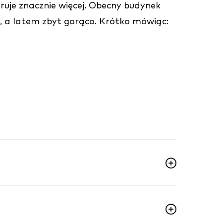
eruje znacznie więcej. Obecny budynek
no, a latem zbyt gorąco. Krótko mówiąc: