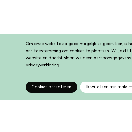
Om onze website zo goed mogelijk te gebruiken, is het
Cookiebar
ons toestemming om cookies te plaatsen. Wil je dit 
website en daarbij slaan we geen persoonsgegevens
privacyverklaring
.
Cookies accepteren
Ik wil alleen minimale c