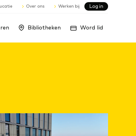
Log in
ucatie
Over ons
Werken bij
ren
Bibliotheken
Word lid