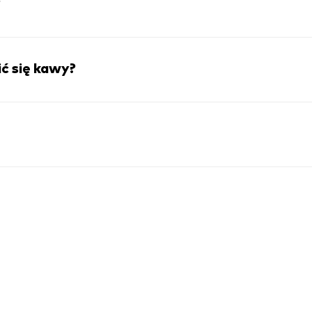
?
ć się kawy?