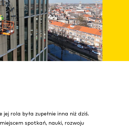
j rola była zupełnie inna niż dziś.
 miejscem spotkań, nauki, rozwoju