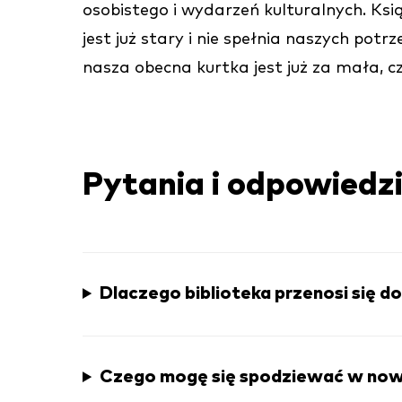
osobistego i wydarzeń kulturalnych. Ksi
jest już stary i nie spełnia naszych pot
nasza obecna kurtka jest już za mała, c
Pytania i odpowiedz
Dlaczego biblioteka przenosi się d
Czego mogę się spodziewać w nowe