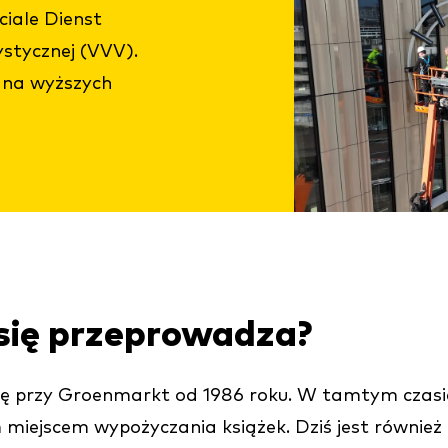
ciale Dienst
ystycznej (VVV).
ę na wyższych
 się przeprowadza?
ię przy Groenmarkt od 1986 roku. W tamtym czasie je
 miejscem wypożyczania książek. Dziś jest również