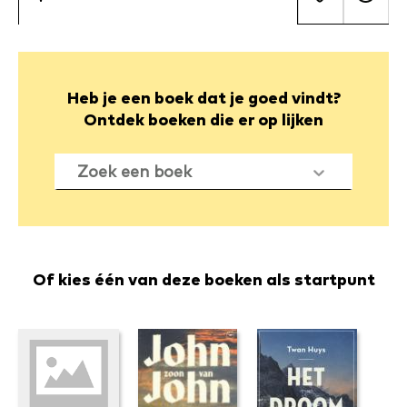
Onderwer
Sf
en
em
Heb je een boek dat je goed vindt?
Ontdek boeken die er op lijken
Zoek een boek
Of kies één van deze boeken als startpunt