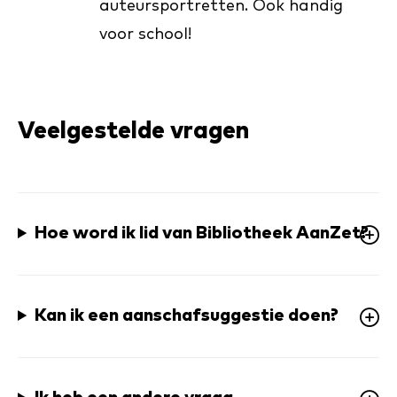
auteursportretten. Ook handig
voor school!
Veelgestelde vragen
Hoe word ik lid van Bibliotheek AanZet?
Kan ik een aanschafsuggestie doen?