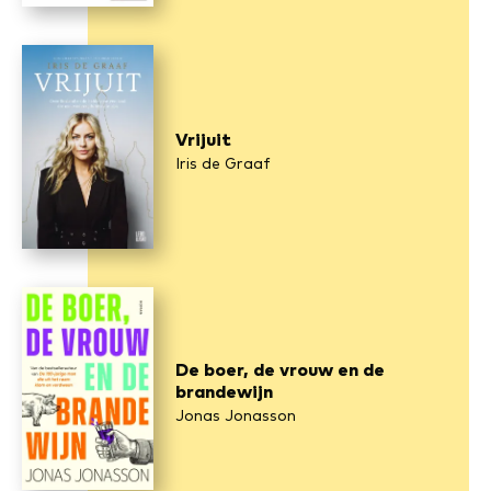
Vrijuit
Iris de Graaf
De boer, de vrouw en de
brandewijn
Jonas Jonasson