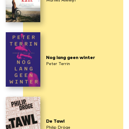
Marlies Allewijn
Nog lang geen winter
Peter Terrin
De Tawl
Philip Dröge