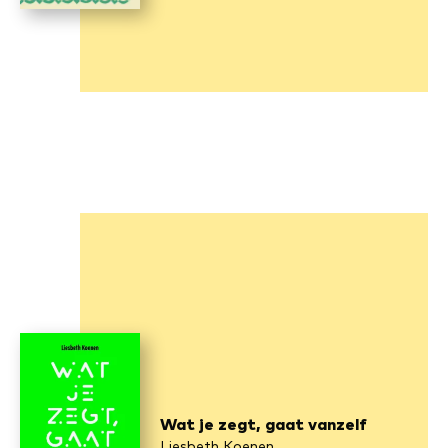
Wat je zegt, gaat vanzelf
Liesbeth Koenen